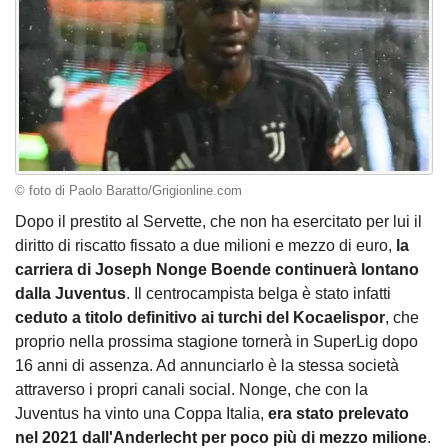
© foto di Paolo Baratto/Grigionline.com
Dopo il prestito al Servette, che non ha esercitato per lui il
diritto di riscatto fissato a due milioni e mezzo di euro,
la
carriera di Joseph Nonge Boende continuerà lontano
dalla Juventus
. Il centrocampista belga è stato infatti
ceduto a titolo definitivo ai turchi del Kocaelispor
, che
proprio nella prossima stagione tornerà in SuperLig dopo
16 anni di assenza. Ad annunciarlo è la stessa società
attraverso i propri canali social. Nonge, che con la
Juventus ha vinto una Coppa Italia,
era stato prelevato
nel 2021 dall'Anderlecht per poco più di mezzo milione
.