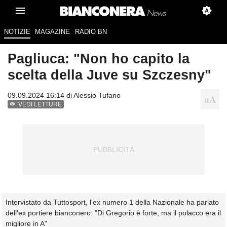
NOTIZIE
MAGAZINE
RADIO BN
Pagliuca: "Non ho capito la
scelta della Juve su Szczesny"
09.09.2024 16:14 di
Alessio Tufano
VEDI LETTURE
Intervistato da Tuttosport, l'ex numero 1 della Nazionale ha parlato
dell'ex portiere bianconero: "Di Gregorio è forte, ma il polacco era il
migliore in A"