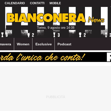
CALENDARIO
CONTATTI
MOBILE
Torino, 9 agosto ore 14:08
mavera
Women
Esclusive
Podcast