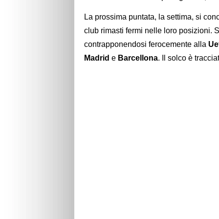
La prossima puntata, la settima, si con
club rimasti fermi nelle loro posizioni. 
contrapponendosi ferocemente alla
Ue
Madrid
e
Barcellona
. Il solco è traccia