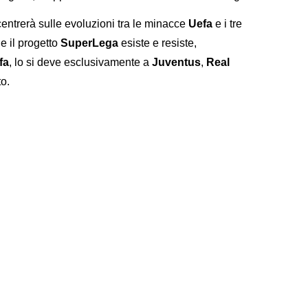
centrerà sulle evoluzioni tra le minacce
Uefa
e i tre
Se il progetto
SuperLega
esiste e resiste,
fa
, lo si deve esclusivamente a
Juventus
,
Real
to.