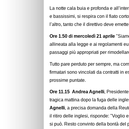
La notte cala buia e profonda e all’inte
e bassissimi, si respira con il fiato cor
l’altro, tanto che il direttivo deve emet
Ore 1.50 di mercoledì 21 aprile
"Siamo
allineata alla legge e ai regolamenti eu
passaggi più appropriati per rimodellare
Tutto pare perduto per sempre, ma come 
firmatari sono vincolati da contratti in 
prossime puntate.
Ore 11.15
Andrea Agnelli
, Presidente
tragica mattina dopo la fuga delle ingle
Agnelli
, a precisa domanda della Reut
il ritiro delle inglesi, risponde: "Vogli
si può. Resto convinto della bontà del 