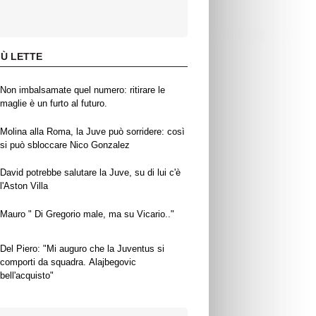
IÙ LETTE
Non imbalsamate quel numero: ritirare le
maglie è un furto al futuro.
Molina alla Roma, la Juve può sorridere: così
si può sbloccare Nico Gonzalez
David potrebbe salutare la Juve, su di lui c'è
l'Aston Villa
Mauro " Di Gregorio male, ma su Vicario.."
Del Piero: "Mi auguro che la Juventus si
comporti da squadra. Alajbegovic
bell'acquisto"