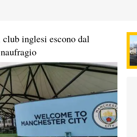
i club inglesi escono dal
 naufragio