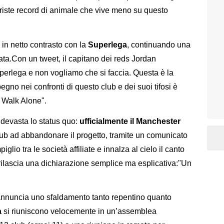
 triste record di animale che vive meno su questo
in netto contrasto con la
Superlega
, continuando una
ta.Con un tweet, il capitano dei reds Jordan
uperlega e non vogliamo che si faccia. Questa è la
pegno nei confronti di questo club e dei suoi tifosi è
r Walk Alone".
devasta lo status quo:
ufficialmente il Manchester
club ad abbandonare il progetto, tramite un comunicato
iglio tra le società affiliate e innalza al cielo il canto
rilascia una dichiarazione semplice ma esplicativa:"Un
nnuncia uno sfaldamento tanto repentino quanto
a
si riuniscono velocemente in un’assemblea