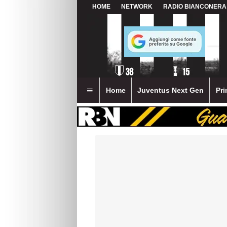
HOME
NETWORK
RADIO BIANCONERA
Home
Juventus Next Gen
Pri