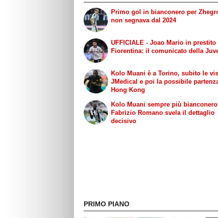
Primo gol in bianconero per Zhegr
non segnava dal 2024
UFFICIALE - Joao Mario in prestito 
Fiorentina: il comunicato della Juv
Kolo Muani è a Torino, subito le vis
JMedical e poi la possibile partenz
Hong Kong
Kolo Muani sempre più bianconero
Fabrizio Romano svela il dettaglio
decisivo
PRIMO PIANO