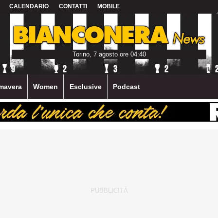
CALENDARIO
CONTATTI
MOBILE
Torino, 7 agosto ore 04:40
mavera
Women
Esclusive
Podcast