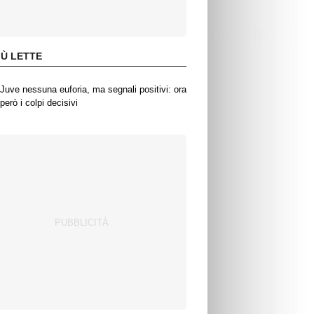
IÙ LETTE
Juve nessuna euforia, ma segnali positivi: ora
però i colpi decisivi