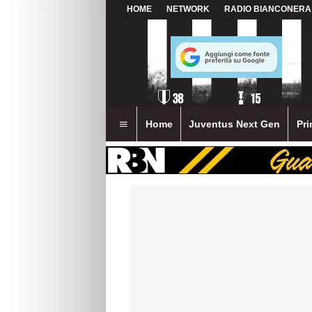
HOME
NETWORK
RADIO BIANCONERA
Home
Juventus Next Gen
Pri