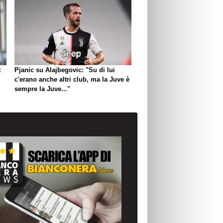
:
Pjanic su Alajbegovic: "Su di lui
c'erano anche altri club, ma la Juve è
sempre la Juve..."