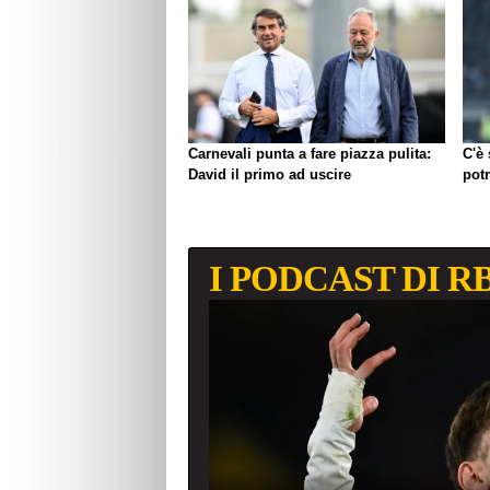
Carnevali punta a fare piazza pulita:
C'è
David il primo ad uscire
pot
I PODCAST DI R