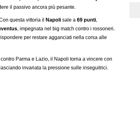
dere il passivo ancora più pesante.
Con questa vittoria il
Napoli
sale a
69 punti
,
Juventus
, impegnata nel big match contro i rossoneri.
rispondere per restare agganciati nella corsa alle
 contro Parma e Lazio, il Napoli torna a vincere con
 lasciando invariata la pressione sulle inseguitrici.