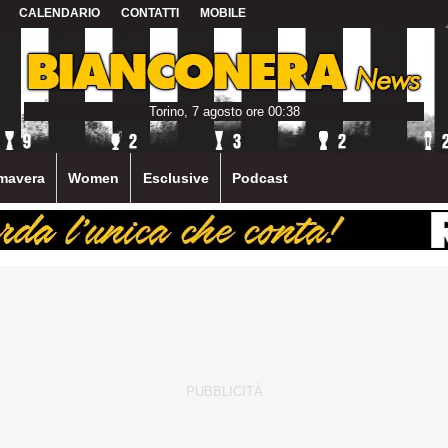
CALENDARIO
CONTATTI
MOBILE
Torino, 7 agosto ore 00:38
mavera
Women
Esclusive
Podcast