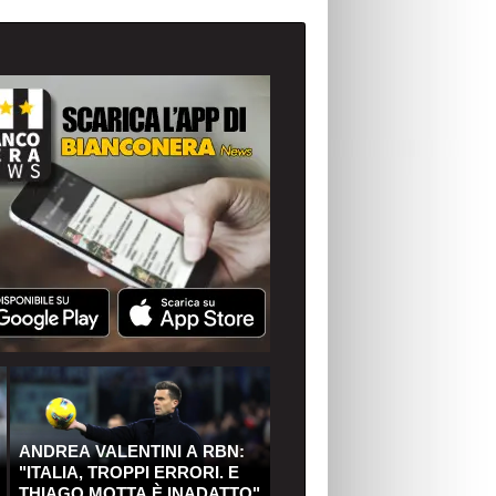
ANDREA VALENTINI A RBN:
"ITALIA, TROPPI ERRORI. E
THIAGO MOTTA È INADATTO"