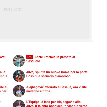
ova:
Adzic ufficiale in prestito al
LIVE
Sassuolo
alla
Juve, spunta un nuovo nome per la porta.
entus
Possibile scenario clamoroso
ite al
Alajbegović atterrato a Caselle, ora visite
a per
mediche e firma
L'Équipe: è fatta per Alajbegovic alla
:
Juve. Il talento bosniaco in viaggio verso