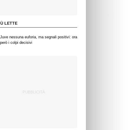
IÙ LETTE
Juve nessuna euforia, ma segnali positivi: ora
però i colpi decisivi