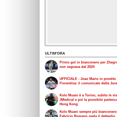
ULTIM'ORA
Primo gol in bianconero per Zhegr
non segnava dal 2024
UFFICIALE - Joao Mario in prestito 
Fiorentina: il comunicato della Juv
Kolo Muani è a Torino, subito le vis
JMedical e poi la possibile partenz
Hong Kong
Kolo Muani sempre più bianconero
Fabrizio Romano svela il dettaglio