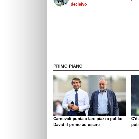
decisivo
PRIMO PIANO
Carnevali punta a fare piazza pulita:
C'è
David il primo ad uscire
pot