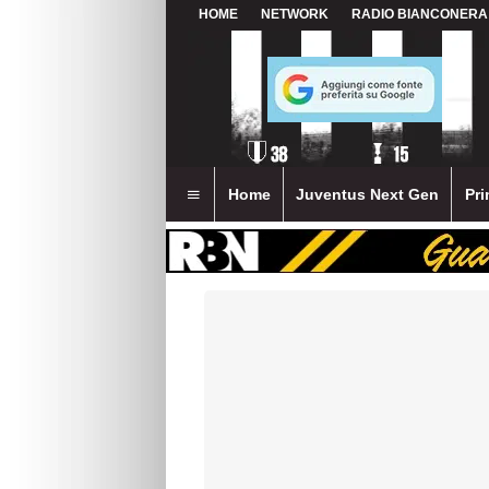
HOME
NETWORK
RADIO BIANCONERA
Home
Juventus Next Gen
Pri