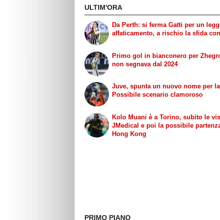
ULTIM'ORA
Da Perth: si ferma Gatti per un leg
affaticamento, a rischio la sfida con 
Primo gol in bianconero per Zhegr
non segnava dal 2024
Juve, spunta un nuovo nome per la
Possibile scenario clamoroso
Kolo Muani è a Torino, subito le vis
JMedical e poi la possibile partenz
Hong Kong
PRIMO PIANO