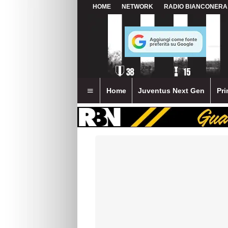
HOME
NETWORK
RADIO BIANCONERA
Home
Juventus Next Gen
Pri