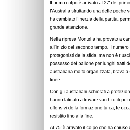
Il primo colpo è arrivato al 27' del pr
l'Australia sfruttando una delle poche 
ha cambiato l'inerzia della partita, perme
grande attenzione.
Nella ripresa Montella ha provato a c
all'inizio del secondo tempo. Il numer
protagonisti della sfida, ma non è riusc
possesso del pallone per lunghi tratti 
australiana molto organizzata, brava a 
linee.
Con gli australiani schierati a protezio
hanno faticato a trovare varchi utili per
offensivi della formazione turca, le occ
resistito fino alla fine.
Al 75' è arrivato il colpo che ha chiuso 