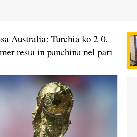
sa Australia: Turchia ko 2-0,
mer resta in panchina nel pari