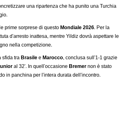
oncretizzare una ripartenza che ha punito una Turchia
gio.
elle prime sorprese di questo
Mondiale 2026
. Per la
tuta d'arresto inattesa, mentre Yildiz dovrà aspettare le
egno nella competizione.
 sfida tra
Brasile
e
Marocco
, conclusa sull'1-1 grazie
Junior
al 32'. In quell'occasione
Bremer
non è stato
o in panchina per l'intera durata dell'incontro.