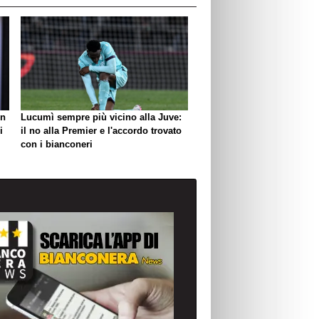
un
Lucumì sempre più vicino alla Juve:
i
il no alla Premier e l'accordo trovato
con i bianconeri