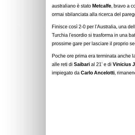
australiano è stato
Metcalfe
, bravo a c
ormai sbilanciata alla ricerca del pareg
Finisce così 2-0 per l'Australia, una d
Turchia l'esordio si trasforma in una bat
prossime gare per lasciare il proprio s
Poche ore prima era terminata anche la
alle reti di
Saibari
al 21' e di
Vinicius 
impiegato da
Carlo Ancelotti
, rimanend