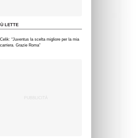
IÙ LETTE
Celik: “Juventus la scelta migliore per la mia
carriera. Grazie Roma”