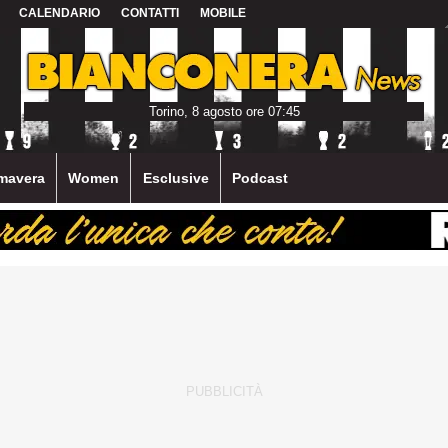
CALENDARIO
CONTATTI
MOBILE
Torino, 8 agosto ore 07:45
mavera
Women
Esclusive
Podcast