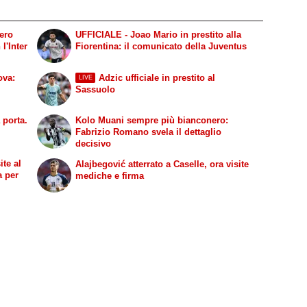
gero
UFFICIALE - Joao Mario in prestito alla
l'Inter
Fiorentina: il comunicato della Juventus
ova:
Adzic ufficiale in prestito al
LIVE
Sassuolo
 porta.
Kolo Muani sempre più bianconero:
Fabrizio Romano svela il dettaglio
decisivo
ite al
Alajbegović atterrato a Caselle, ora visite
a per
mediche e firma