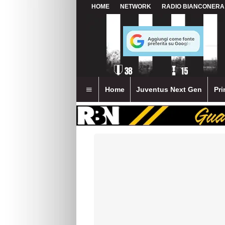
HOME
NETWORK
RADIO BIANCONERA
Home
Juventus Next Gen
Pri