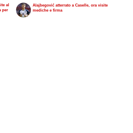
ite al
Alajbegović atterrato a Caselle, ora visite
a per
mediche e firma