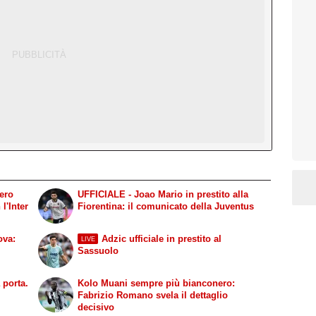
gero
UFFICIALE - Joao Mario in prestito alla
l'Inter
Fiorentina: il comunicato della Juventus
ova:
Adzic ufficiale in prestito al
LIVE
Sassuolo
 porta.
Kolo Muani sempre più bianconero:
Fabrizio Romano svela il dettaglio
decisivo