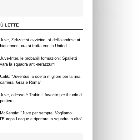
IÙ LETTE
Juve, Zirkzee si avvicina: sì dell'olandese ai
bianconeri, ora si tratta con lo United
Juve-Inter, le probabili formazioni: Spalletti
vara la squadra anti-nerazzurri
Celik: “Juventus la scelta migliore per la mia
carriera. Grazie Roma”
Juve, adesso è Trubin il favorito per il ruolo di
portiere
McKennie: "Juve per sempre. Vogliamo
l’Europa League e riportare la squadra in alto"