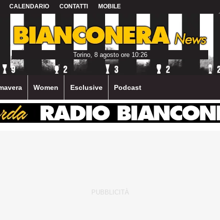
CALENDARIO
CONTATTI
MOBILE
Torino, 8 agosto ore 10:26
mavera
Women
Esclusive
Podcast