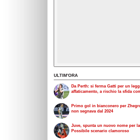
ULTIM'ORA
Da Perth: si ferma Gatti per un leg
affaticamento, a rischio la sfida con 
Primo gol in bianconero per Zhegr
non segnava dal 2024
Juve, spunta un nuovo nome per la
Possibile scenario clamoroso