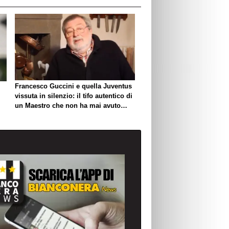
Francesco Guccini e quella Juventus
vissuta in silenzio: il tifo autentico di
un Maestro che non ha mai avuto
bisogno di esibirlo