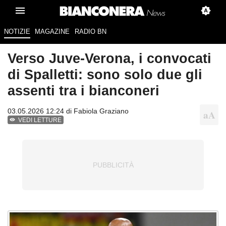
NOTIZIE
MAGAZINE
RADIO BN
Verso Juve-Verona, i convocati
di Spalletti: sono solo due gli
assenti tra i bianconeri
03.05.2026 12:24 di
Fabiola Graziano
VEDI LETTURE