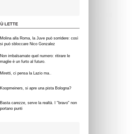
IÙ LETTE
Molina alla Roma, la Juve può sorridere: così
si può sbloccare Nico Gonzalez
Non imbalsamate quel numero: ritirare le
maglie è un furto al futuro.
Miretti, ci pensa la Lazio ma..
Koopmeiners, si apre una pista Bologna?
Basta carezze, serve la realtà. I "bravo" non
portano punti