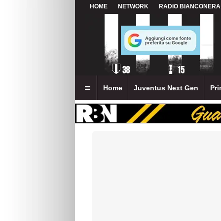
HOME
NETWORK
RADIO BIANCONERA
Home
Juventus Next Gen
Pri