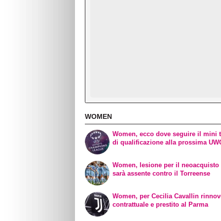
WOMEN
Women, ecco dove seguire il mini 
di qualificazione alla prossima U
Women, lesione per il neoacquisto 
sarà assente contro il Torreense
Women, per Cecilia Cavallin rinno
contrattuale e prestito al Parma