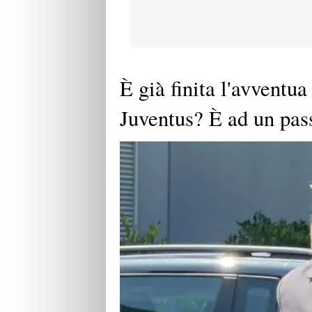
È già finita l'avventu
Juventus? È ad un pa