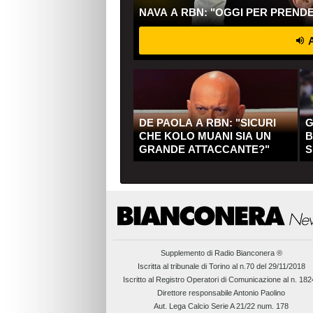
NAVA A RBN: "OGGI PER PREND
A
DE PAOLA A RBN: "SICURI
G
CHE KOLO MUANI SIA UN
B
GRANDE ATTACCANTE?"
S
Q
Supplemento di
Radio Bianconera ®
Iscritta al tribunale di Torino al n.70 del 29/11/2018
Iscritto al Registro Operatori di Comunicazione al n. 18
Direttore responsabile Antonio Paolino
Aut. Lega Calcio Serie A 21/22 num. 178