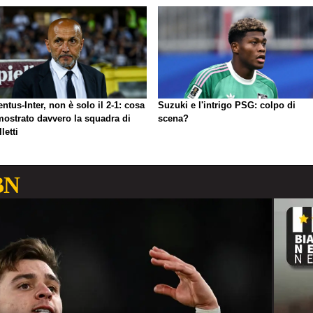
ntus-Inter, non è solo il 2-1: cosa
Suzuki e l'intrigo PSG: colpo di
mostrato davvero la squadra di
scena?
letti
BN