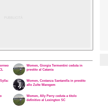
torneo
Women, Giorgia Termentini ceduta in
WCL
prestito al Catania
Sylla:
Women, Costanza Santarella in prestito
allo Zulte Waregem
vo
Women, Ally Perry ceduta a titolo
definitivo al Lexington SC