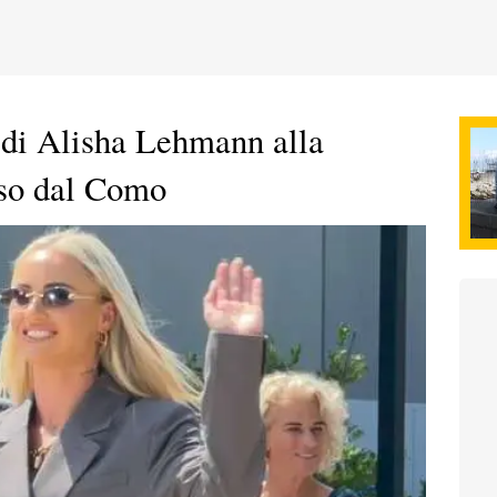
a di Alisha Lehmann alla
sso dal Como