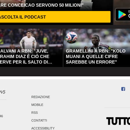
ERE CONCEICAO SERVONO 50 MILIONI"
SCOLTA IL PODCAST
ALVANI A RBN: "JUVE,
GRAMELLINI A RBN: "KOLO
RAHIM DIAZ È CIÒ CHE
MUANI A QUELLE CIFRE
ERVE PER IL SALTO DI
SAREBBE UN ERRORE"
UALITÀ"
REDAZIONE
MOBILE
RSS
246
CONTATTI
ACCESSIBILITY