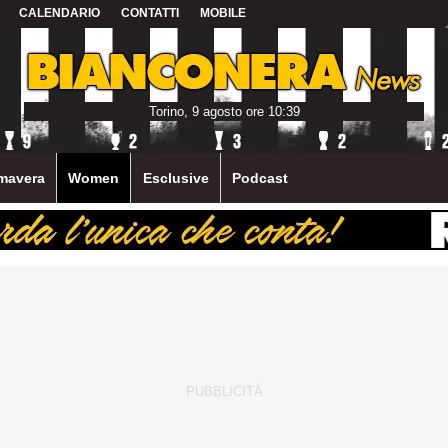
CALENDARIO
CONTATTI
MOBILE
Torino, 9 agosto ore 10:39
mavera
Women
Esclusive
Podcast