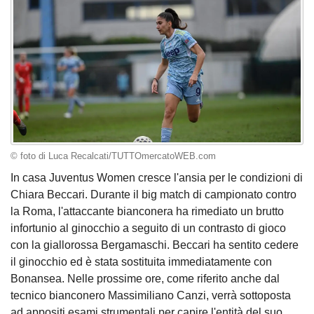
© foto di Luca Recalcati/TUTTOmercatoWEB.com
In casa Juventus Women cresce l'ansia per le condizioni di
Chiara Beccari. Durante il big match di campionato contro
la Roma, l'attaccante bianconera ha rimediato un brutto
infortunio al ginocchio a seguito di un contrasto di gioco
con la giallorossa Bergamaschi. Beccari ha sentito cedere
il ginocchio ed è stata sostituita immediatamente con
Bonansea. Nelle prossime ore, come riferito anche dal
tecnico bianconero Massimiliano Canzi, verrà sottoposta
ad appositi esami strumentali per capire l'entità del suo