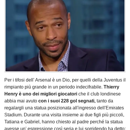
Per i tifosi dell' Arsenal è un Dio, per quelli della Juventus il
rimpianto più grande in un periodo indecifrabile.
Thierry
Henry è uno dei migliori giocatori
che il club londinese
abbia mai avuto
con i suoi 228 gol segnati,
tanto da
regalargli una statua posizionata all'ingresso dell'Emirates
Stadium. Durante una visita insieme ai due figli più piccoli,
Tatiana e Gabriel, hanno chiesto al padre perché la statua
avesse un' espressione così seria e lui sorridendo ha detto: