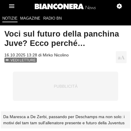
NOTIZIE
MAGAZINE
RADIO BN
Voci sul futuro della panchina
Juve? Ecco perché…
16.10.2025 13:28 di
Mirko Nicolino
VEDI LETTURE
Da Maresca a De Zerbi, passando per Deschamps ma non solo: i
motivi del tam tam sull'allenatore presente e futuro della Juventus