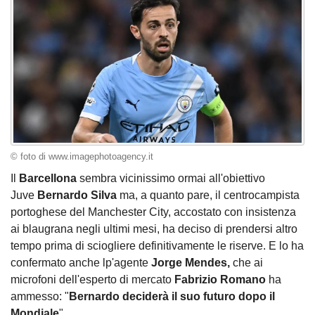
© foto di www.imagephotoagency.it
Il
Barcellona
sembra vicinissimo ormai all'obiettivo
Juve
Bernardo Silva
ma, a quanto pare, il centrocampista
portoghese del Manchester City, accostato con insistenza
ai blaugrana negli ultimi mesi, ha deciso di prendersi altro
tempo prima di sciogliere definitivamente le riserve. E lo ha
confermato anche lp'agente
Jorge Mendes,
che ai
microfoni dell'esperto di mercato
Fabrizio Romano
ha
ammesso: "
Bernardo deciderà il suo futuro dopo il
Mondiale
".