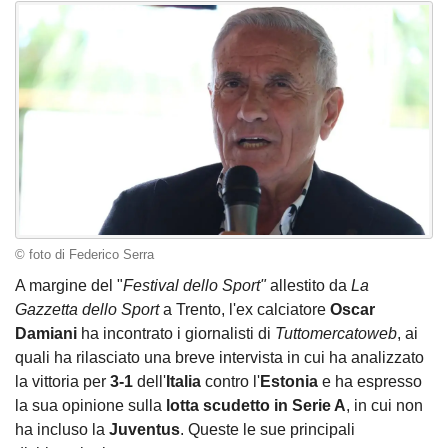
© foto di Federico Serra
A margine del "
Festival dello Sport"
allestito da
La
Gazzetta dello Sport
a Trento, l'ex calciatore
Oscar
Damiani
ha incontrato i giornalisti di
Tuttomercatoweb
, ai
quali ha rilasciato una breve intervista in cui ha analizzato
la vittoria per
3-1
dell'
Italia
contro l'
Estonia
e ha espresso
la sua opinione sulla
lotta scudetto in Serie A
, in cui non
ha incluso la
Juventus
. Queste le sue principali