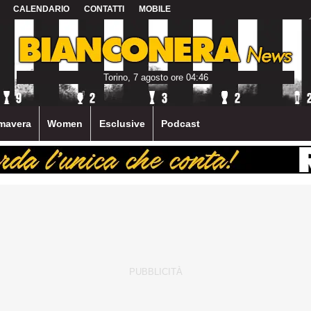
CALENDARIO
CONTATTI
MOBILE
Torino, 7 agosto ore 04:46
mavera
Women
Esclusive
Podcast