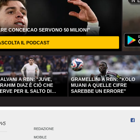
ERE CONCEICAO SERVONO 50 MILIONI"
SCOLTA IL PODCAST
ALVANI A RBN: "JUVE,
GRAMELLINI A RBN: "KOLO
RAHIM DIAZ È CIÒ CHE
MUANI A QUELLE CIFRE
ERVE PER IL SALTO DI
SAREBBE UN ERRORE"
UALITÀ"
REDAZIONE
MOBILE