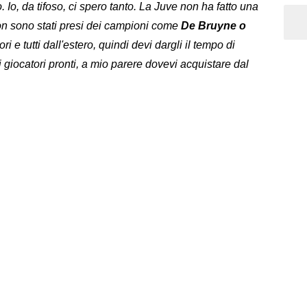
. Io, da tifoso, ci spero tanto. La Juve non ha fatto una
on sono stati presi dei campioni come
De Bruyne o
ri e tutti dall'estero, quindi devi dargli il tempo di
 giocatori pronti, a mio parere dovevi acquistare dal