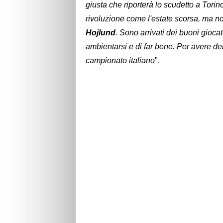
giusta che riporterà lo scudetto a Torino
rivoluzione come l'estate scorsa, ma n
Hojlund
. Sono arrivati dei buoni giocato
ambientarsi e di far bene. Per avere dei
campionato italiano
".