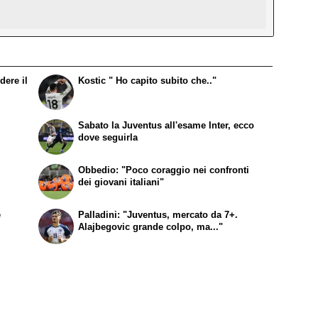
dere il
Kostic " Ho capito subito che.."
Sabato la Juventus all'esame Inter, ecco
dove seguirla
Obbedio: "Poco coraggio nei confronti
dei giovani italiani"
e
Palladini: "Juventus, mercato da 7+.
Alajbegovic grande colpo, ma..."