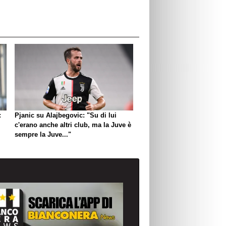
:
Pjanic su Alajbegovic: "Su di lui
c'erano anche altri club, ma la Juve è
sempre la Juve..."