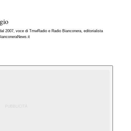
gio
 dal 2007, voce di TmwRadio e Radio Bianconera, editorialista
BianconeraNews.it