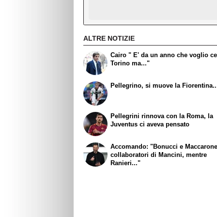
ALTRE NOTIZIE
Cairo " E' da un anno che voglio ce
Torino ma..."
Pellegrino, si muove la Fiorentina..
Pellegrini rinnova con la Roma, la
Juventus ci aveva pensato
Accomando: "Bonucci e Maccaron
collaboratori di Mancini, mentre
Ranieri..."