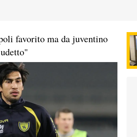
poli favorito ma da juventino
cudetto"