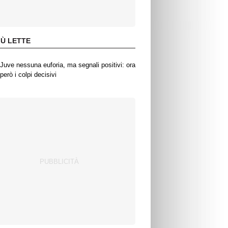
IÙ LETTE
Juve nessuna euforia, ma segnali positivi: ora
però i colpi decisivi