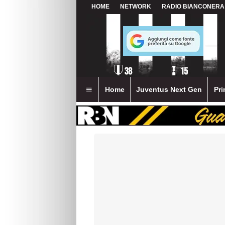
HOME
NETWORK
RADIO BIANCONERA
Home
Juventus Next Gen
Pri