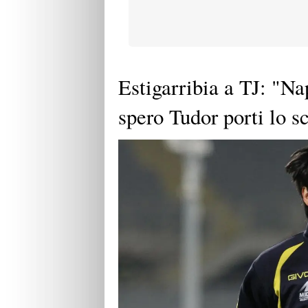
Estigarribia a TJ: "Na
spero Tudor porti lo s