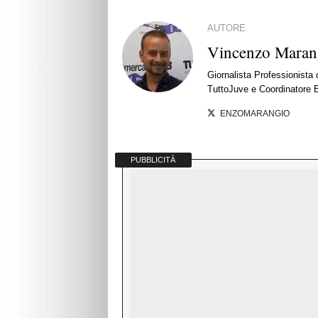
AUTORE
Vincenzo Maran
Giornalista Professionista
TuttoJuve e Coordinatore 
ENZOMARANGIO
PUBBLICITÀ