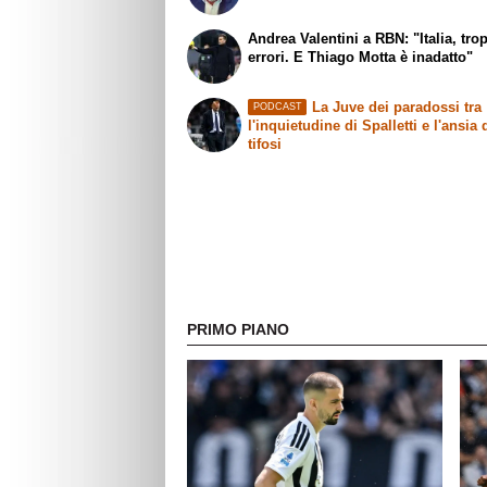
Andrea Valentini a RBN: "Italia, tro
errori. E Thiago Motta è inadatto"
La Juve dei paradossi tra
PODCAST
l'inquietudine di Spalletti e l'ansia 
tifosi
PRIMO PIANO