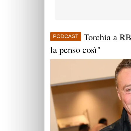
Torchia a RB
PODCAST
la penso così"