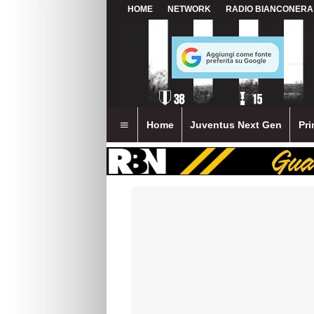
HOME
NETWORK
RADIO BIANCONERA
Home
Juventus Next Gen
Pri