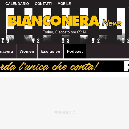
CALENDARIO
CONTATTI
MOBILE
Torino, 6 agosto ore 05:14
mavera
Women
Esclusive
Podcast