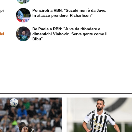
ppi
Ponciroli a RBN: "Suzuki non è da Juve.
In attacco prenderei Richarlison"
De Paola a RBN: "Juve da rifondare e
dei
dimentichi Vlahovic. Serve gente come il
Dibu"