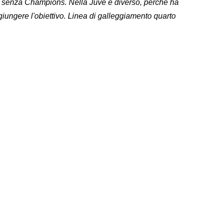
e senza Champions. Nella Juve è diverso, perché ha
iungere l'obiettivo. Linea di galleggiamento quarto