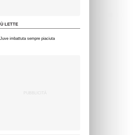
IÙ LETTE
Juve imbattuta sempre piaciuta