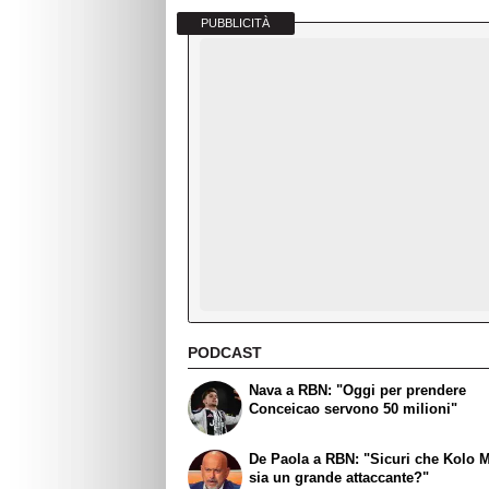
PUBBLICITÀ
PODCAST
Nava a RBN: "Oggi per prendere
Conceicao servono 50 milioni"
De Paola a RBN: "Sicuri che Kolo 
sia un grande attaccante?"