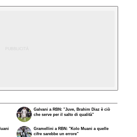
Galvani a RBN: "Juve, Brahim Diaz è ciò
che serve per il salto di qualità"
Muani
Gramellini a RBN: "Kolo Muani a quelle
cifre sarebbe un errore"