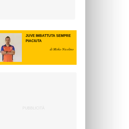
JUVE IMBATTUTA SEMPRE
PIACIUTA
di Mirko Nicolino