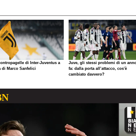
ontropagelle di Inter-Juventus a
Juve, gli stessi problemi di un ann
 di Marco Sanfelici
fa: dalla porta all’attacco, cos'è
cambiato davvero?
BN