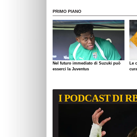
PRIMO PIANO
Nel futuro immediato di Suzuki può
Le c
esserci la Juventus
cura
I PODCAST DI R