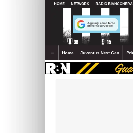
HOME
NETWORK
RADIO BIANCONERA
Home
Juventus Next Gen
Pri