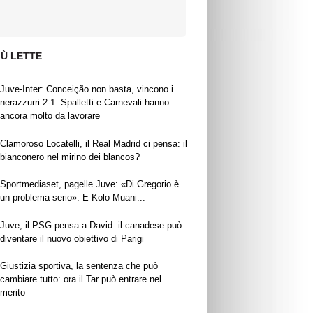
IÙ LETTE
Juve-Inter: Conceição non basta, vincono i
nerazzurri 2-1. Spalletti e Carnevali hanno
ancora molto da lavorare
Clamoroso Locatelli, il Real Madrid ci pensa: il
bianconero nel mirino dei blancos?
Sportmediaset, pagelle Juve: «Di Gregorio è
un problema serio». E Kolo Muani...
Juve, il PSG pensa a David: il canadese può
diventare il nuovo obiettivo di Parigi
Giustizia sportiva, la sentenza che può
cambiare tutto: ora il Tar può entrare nel
merito