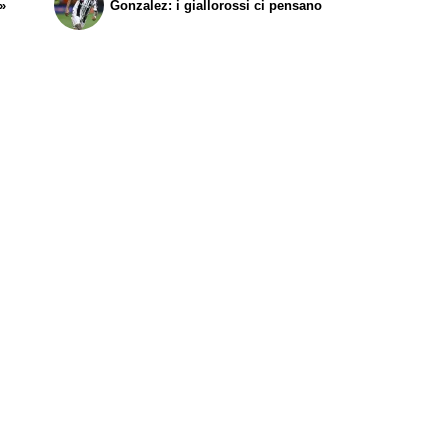
p»
Gonzalez: i giallorossi ci pensano