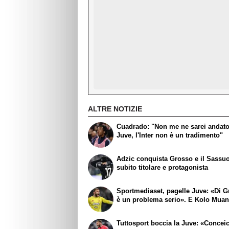
ALTRE NOTIZIE
Cuadrado: "Non me ne sarei andato
Juve, l'Inter non è un tradimento"
Adzic conquista Grosso e il Sassuo
subito titolare e protagonista
Sportmediaset, pagelle Juve: «Di G
è un problema serio». E Kolo Muani
Tuttosport boccia la Juve: «Concei