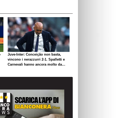
o
Juve-Inter: Conceição non basta,
vincono i nerazzurri 2-1. Spalletti e
Carnevali hanno ancora molto da
lavorare