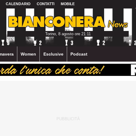
CALENDARIO
CONTATTI
MOBILE
Torino, 8 agosto ore 21:11
mavera
Women
Esclusive
Podcast