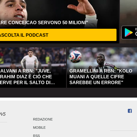
ERE CONCEICAO SERVONO 50 MILIONI"
SCOLTA IL PODCAST
ALVANI A RBN: "JUVE,
GRAMELLINI A RBN: "KOLO
RAHIM DIAZ È CIÒ CHE
MUANI A QUELLE CIFRE
ERVE PER IL SALTO DI
SAREBBE UN ERRORE"
UALITÀ"
REDAZIONE
MOBILE
RSS