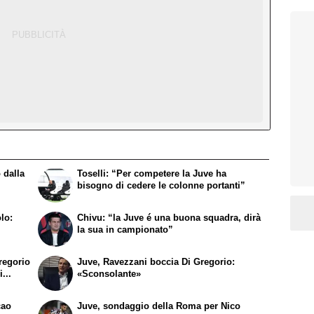
 dalla
Toselli: “Per competere la Juve ha
bisogno di cedere le colonne portanti”
lo:
Chivu: “la Juve é una buona squadra, dirà
la sua in campionato”
regorio
Juve, Ravezzani boccia Di Gregorio:
...
«Sconsolante»
cao
Juve, sondaggio della Roma per Nico