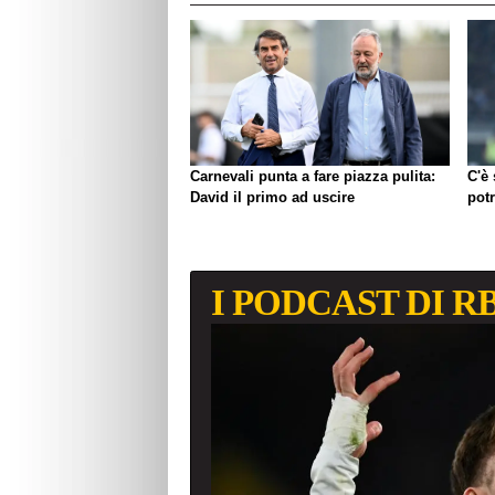
Carnevali punta a fare piazza pulita:
C'è
David il primo ad uscire
pot
I PODCAST DI R