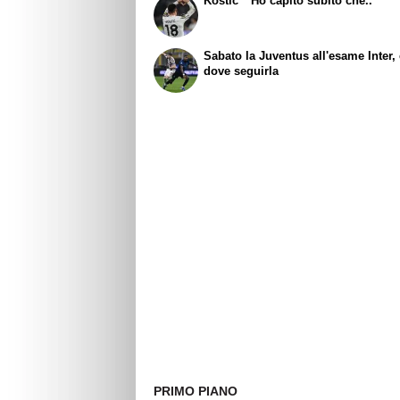
Kostic " Ho capito subito che.."
Sabato la Juventus all'esame Inter,
dove seguirla
PRIMO PIANO