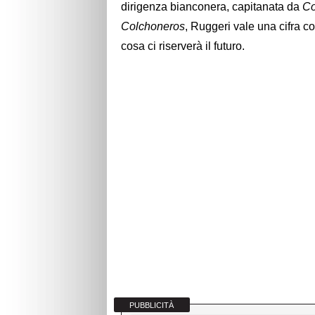
dirigenza bianconera, capitanata da
Co
Colchoneros
, Ruggeri vale una cifra c
cosa ci riserverà il futuro.
PUBBLICITÀ