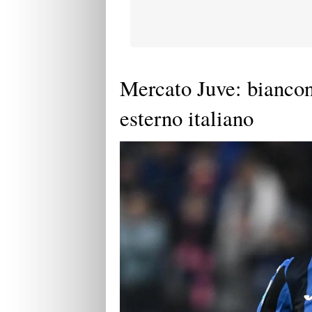
Mercato Juve: biancone
esterno italiano