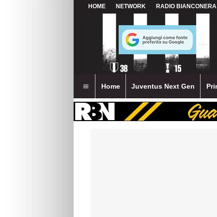
HOME
NETWORK
RADIO BIANCONERA
Home
Juventus Next Gen
Pri