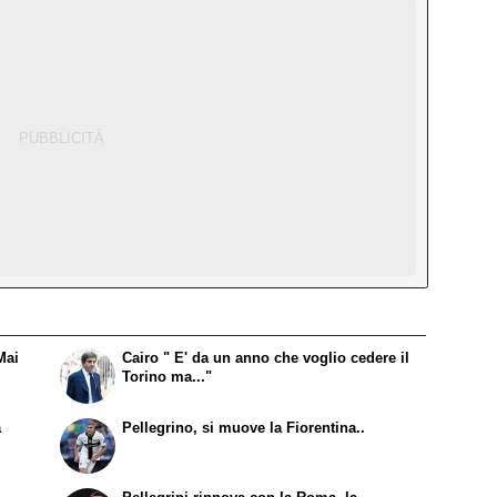
Mai
Cairo " E' da un anno che voglio cedere il
Torino ma..."
a
Pellegrino, si muove la Fiorentina..