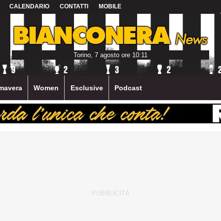
CALENDARIO
CONTATTI
MOBILE
Torino, 7 agosto ore 10:11
mavera
Women
Esclusive
Podcast