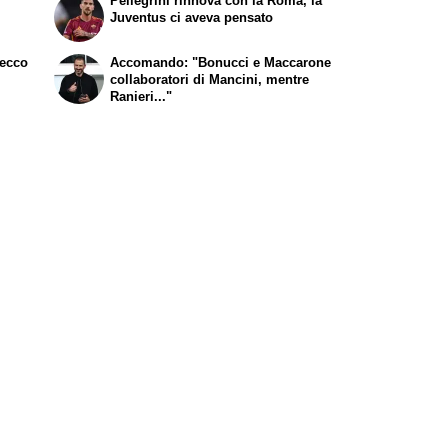
Pellegrini rinnova con la Roma, la
Juventus ci aveva pensato
 ecco
Accomando: "Bonucci e Maccarone
collaboratori di Mancini, mentre
Ranieri..."