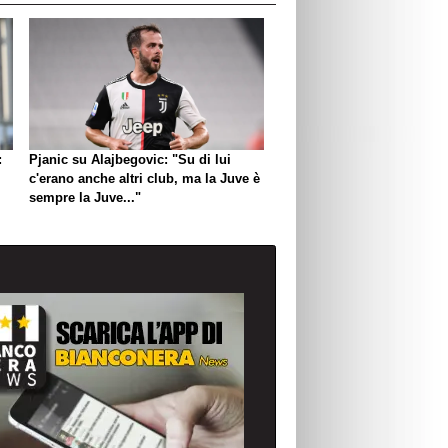
:
Pjanic su Alajbegovic: "Su di lui
c'erano anche altri club, ma la Juve è
sempre la Juve..."