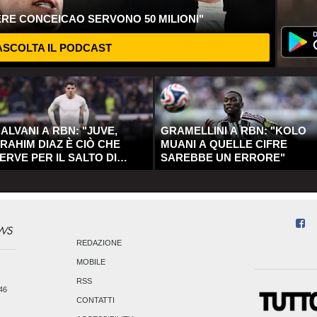
ERE CONCEICAO SERVONO 50 MILIONI"
SCOLTA IL PODCAST
ALVANI A RBN: "JUVE,
GRAMELLINI A RBN: "KOLO
RAHIM DIAZ È CIÒ CHE
MUANI A QUELLE CIFRE
ERVE PER IL SALTO DI
SAREBBE UN ERRORE"
UALITÀ"
REDAZIONE
MOBILE
RSS
246
CONTATTI