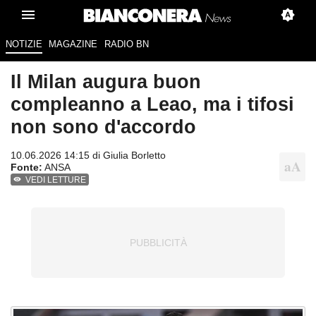
NOTIZIE
MAGAZINE
RADIO BN
Il Milan augura buon
compleanno a Leao, ma i tifosi
non sono d'accordo
10.06.2026 14:15 di
Giulia Borletto
Fonte:
ANSA
VEDI LETTURE