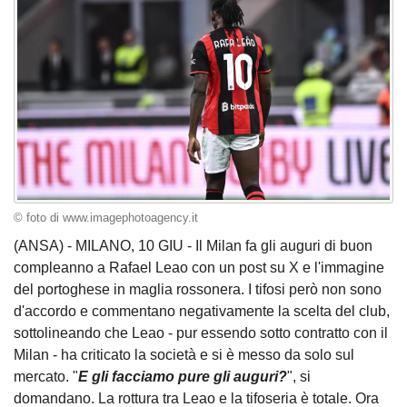
© foto di www.imagephotoagency.it
(ANSA) - MILANO, 10 GIU - Il Milan fa gli auguri di buon
compleanno a Rafael Leao con un post su X e l'immagine
del portoghese in maglia rossonera. I tifosi però non sono
d'accordo e commentano negativamente la scelta del club,
sottolineando che Leao - pur essendo sotto contratto con il
Milan - ha criticato la società e si è messo da solo sul
mercato. "
E gli facciamo pure gli auguri?
", si
domandano. La rottura tra Leao e la tifoseria è totale. Ora