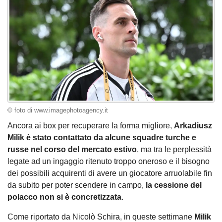
© foto di www.imagephotoagency.it
Ancora ai box per recuperare la forma migliore,
Arkadiusz
Milik è stato contattato da alcune squadre turche e
russe nel corso del mercato estivo
, ma tra le perplessità
legate ad un ingaggio ritenuto troppo oneroso e il bisogno
dei possibili acquirenti di avere un giocatore arruolabile fin
da subito per poter scendere in campo,
la cessione del
polacco non si è concretizzata
.
Come riportato da Nicolò Schira, in queste settimane
Milik