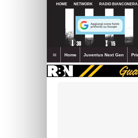
HOME
NETWORK
RADIO BIANCONERA
Home
Juventus Next Gen
Pri