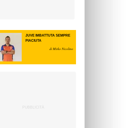
JUVE IMBATTUTA SEMPRE
PIACIUTA
di Mirko Nicolino