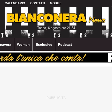
CALENDARIO
CONTATTI
MOBILE
Torino, 6 agosto ore 21:54
mavera
Women
Esclusive
Podcast