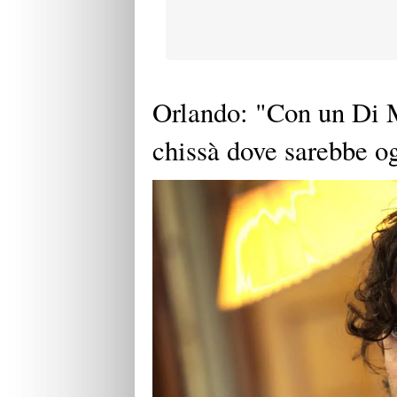
Orlando: "Con un Di M
chissà dove sarebbe og