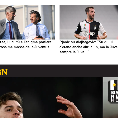
zee, Lucumì e l'enigma portiere:
Pjanic su Alajbegovic: "Su di lui
prossime mosse della Juventus
c'erano anche altri club, ma la Juve
sempre la Juve..."
BN