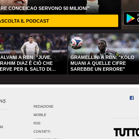
ERE CONCEICAO SERVONO 50 MILIONI"
SCOLTA IL PODCAST
ALVANI A RBN: "JUVE,
GRAMELLINI A RBN: "KOLO
RAHIM DIAZ È CIÒ CHE
MUANI A QUELLE CIFRE
ERVE PER IL SALTO DI
SAREBBE UN ERRORE"
UALITÀ"
REDAZIONE
MOBILE
RSS
246
CONTATTI