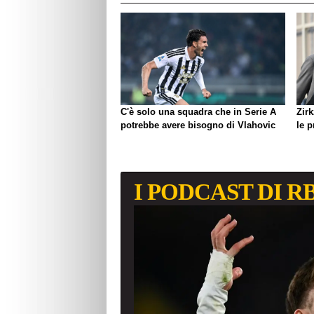
C'è solo una squadra che in Serie A
Zirk
potrebbe avere bisogno di Vlahovic
le 
I PODCAST DI R