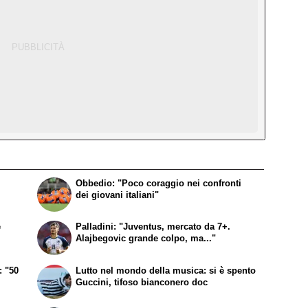
Obbedio: "Poco coraggio nei confronti
dei giovani italiani"
e
Palladini: "Juventus, mercato da 7+.
Alajbegovic grande colpo, ma..."
: "50
Lutto nel mondo della musica: si è spento
Guccini, tifoso bianconero doc