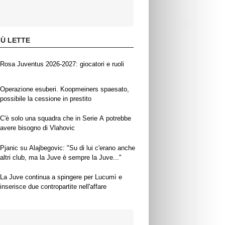
IÙ LETTE
Rosa Juventus 2026-2027: giocatori e ruoli
Operazione esuberi. Koopmeiners spaesato,
possibile la cessione in prestito
C'è solo una squadra che in Serie A potrebbe
avere bisogno di Vlahovic
Pjanic su Alajbegovic: "Su di lui c'erano anche
altri club, ma la Juve è sempre la Juve..."
La Juve continua a spingere per Lucumì e
inserisce due contropartite nell'affare