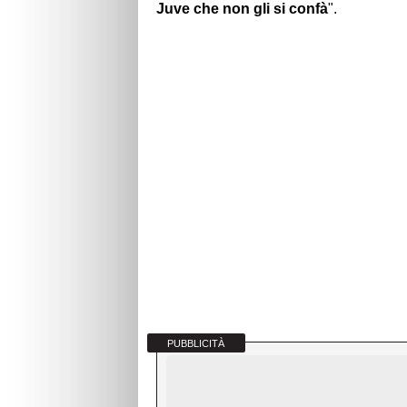
Juve che non gli si confà
".
PUBBLICITÀ