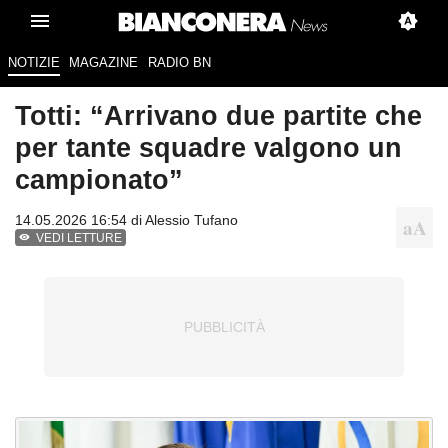
NOTIZIE
MAGAZINE
RADIO BN
Totti: “Arrivano due partite che
per tante squadre valgono un
campionato”
14.05.2026 16:54 di
Alessio Tufano
VEDI LETTURE