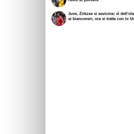
Juve, Zirkzee si avvicina: sì dell'o
ai bianconeri, ora si tratta con lo U