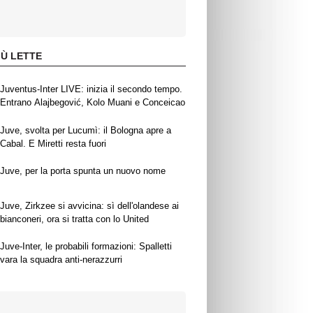
IÙ LETTE
Juventus-Inter LIVE: inizia il secondo tempo.
Entrano Alajbegović, Kolo Muani e Conceicao
Juve, svolta per Lucumì: il Bologna apre a
Cabal. E Miretti resta fuori
Juve, per la porta spunta un nuovo nome
Juve, Zirkzee si avvicina: sì dell'olandese ai
bianconeri, ora si tratta con lo United
Juve-Inter, le probabili formazioni: Spalletti
vara la squadra anti-nerazzurri