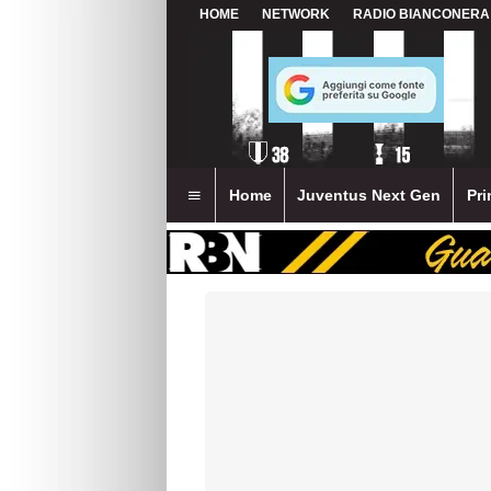
HOME
NETWORK
RADIO BIANCONERA
Home
Juventus Next Gen
Pri