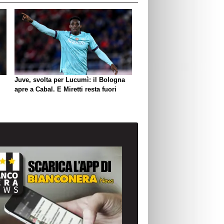
Juve, svolta per Lucumì: il Bologna
apre a Cabal. E Miretti resta fuori