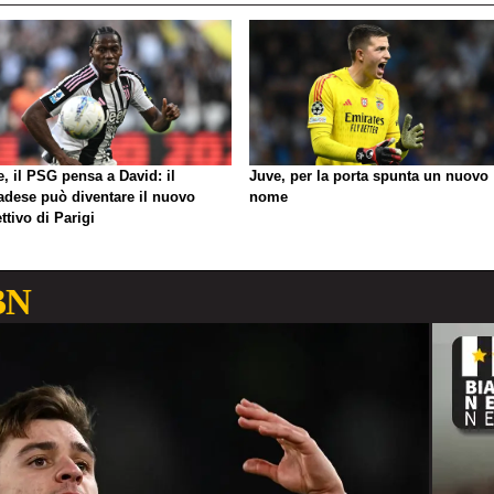
, il PSG pensa a David: il
Juve, per la porta spunta un nuovo
adese può diventare il nuovo
nome
ttivo di Parigi
BN