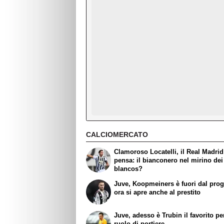
CALCIOMERCATO
Clamoroso Locatelli, il Real Madrid
pensa: il bianconero nel mirino dei
blancos?
Juve, Koopmeiners è fuori dal prog
ora si apre anche al prestito
Juve, adesso è Trubin il favorito per
ruolo di portiere