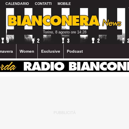
CALENDARIO
CONTATTI
MOBILE
Torino, 8 agosto ore 14:28
mavera
Women
Esclusive
Podcast