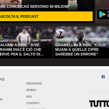
ERE CONCEICAO SERVONO 50 MILIONI"
SCOLTA IL PODCAST
ALVANI A RBN: "JUVE,
GRAMELLINI A RBN: "KOLO
RAHIM DIAZ È CIÒ CHE
MUANI A QUELLE CIFRE
ERVE PER IL SALTO DI
SAREBBE UN ERRORE"
UALITÀ"
REDAZIONE
MOBILE
RSS
246
CONTATTI