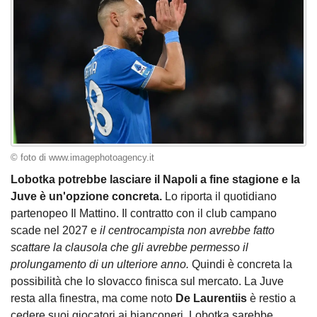
© foto di www.imagephotoagency.it
Lobotka potrebbe lasciare il Napoli a fine stagione e la
Juve è un'opzione concreta.
Lo riporta il quotidiano
partenopeo Il Mattino. Il contratto con il club campano
scade nel 2027 e
il centrocampista non avrebbe fatto
scattare la clausola che gli avrebbe permesso il
prolungamento di un ulteriore anno.
Quindi è concreta la
possibilità che lo slovacco finisca sul mercato. La Juve
resta alla finestra, ma come noto
De Laurentiis
è restio a
cedere suoi giocatori ai bianconeri. Lobotka sarebbe