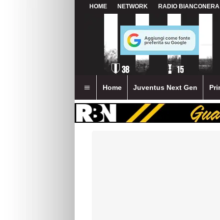
HOME
NETWORK
RADIO BIANCONERA
Home
Juventus Next Gen
Pri