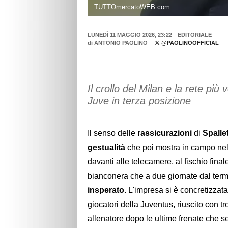
TUTTOmercatoWEB.com
LUNEDÌ 11 MAGGIO 2026, 23:22
EDITORIALE
di
ANTONIO PAOLINO
@PAOLINOOFFICIAL
Il crollo del Milan e la rete più
Juve in terza posizione
Il senso delle
rassicurazioni
di
Spallet
gestualità
che poi mostra in campo nel 
davanti alle telecamere, al fischio final
bianconera che a due giornate dal term
insperato
. L'impresa si è concretizzata
giocatori della Juventus, riuscito con tr
allenatore dopo le ultime frenate che 