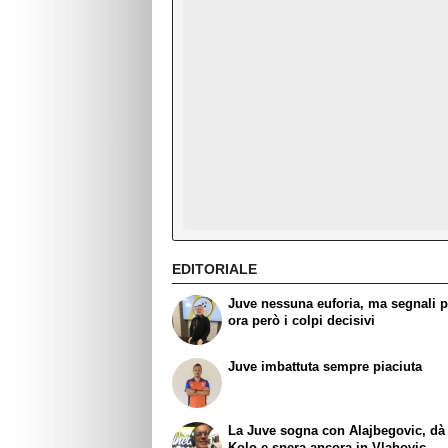
EDITORIALE
Juve nessuna euforia, ma segnali po
ora però i colpi decisivi
Juve imbattuta sempre piaciuta
La Juve sogna con Alajbegovic, dà 
Kolo e spera ancora in Vlahovic