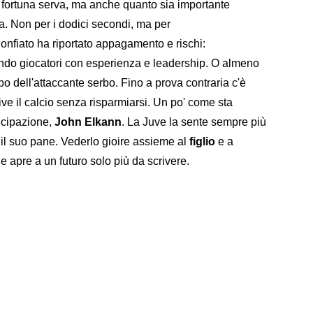
a fortuna serva, ma anche quanto sia importante
a. Non per i dodici secondi, ma per
onfiato ha riportato appagamento e rischi:
endo giocatori con esperienza e leadership. O almeno
po dell'attaccante serbo. Fino a prova contraria c'è
ive il calcio senza risparmiarsi. Un po' come sta
ecipazione,
John Elkann
. La Juve la sente sempre più
o il suo pane. Vederlo gioire assieme al
figlio
e a
o e apre a un futuro solo più da scrivere.