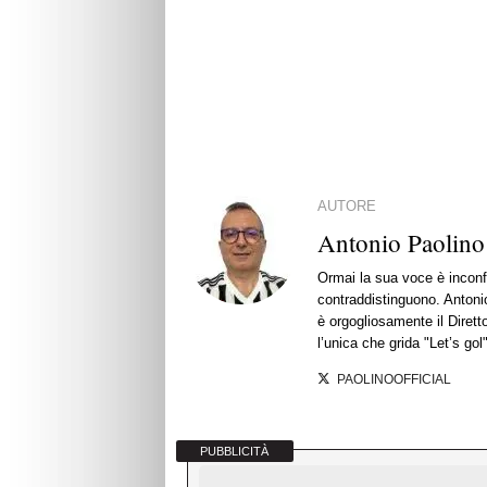
AUTORE
Antonio Paolino
Ormai la sua voce è inconf
contraddistinguono. Antonio
è orgogliosamente il Diretto
l’unica che grida "Let’s gol"
PAOLINOOFFICIAL
PUBBLICITÀ