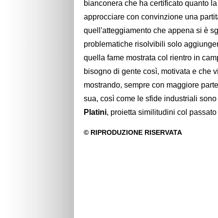
bianconera che ha certificato quanto l
approcciare con convinzione una partit
quell'atteggiamento che appena si è sg
problematiche risolvibili solo aggiung
quella fame mostrata col rientro in cam
bisogno di gente così, motivata e che v
mostrando, sempre con maggiore part
sua, così come le sfide industriali son
Platini
, proietta similitudini col passat