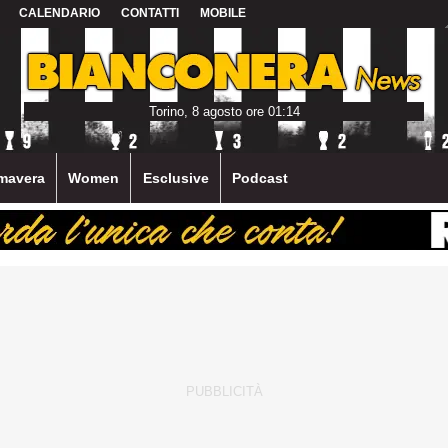
CALENDARIO
CONTATTI
MOBILE
Torino, 8 agosto ore 01:14
mavera
Women
Esclusive
Podcast