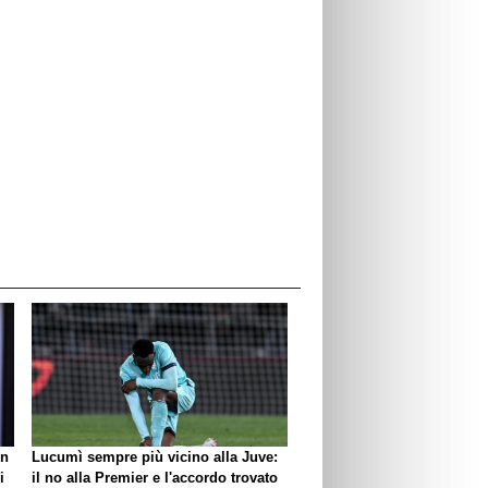
un
Lucumì sempre più vicino alla Juve:
i
il no alla Premier e l'accordo trovato