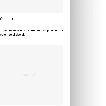
IÙ LETTE
Juve nessuna euforia, ma segnali positivi: ora
però i colpi decisivi