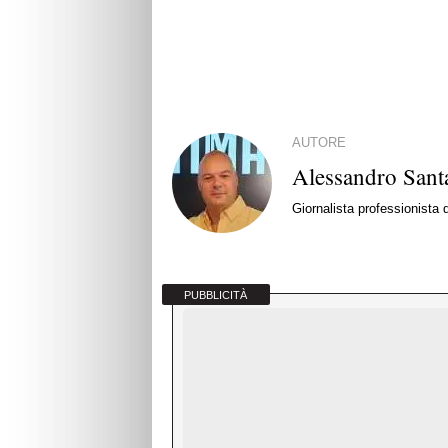
AUTORE
Alessandro Santa
Giornalista professionista
PUBBLICITÀ