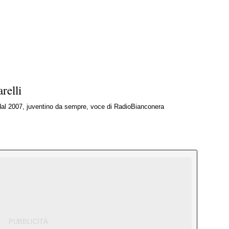
relli
 dal 2007, juventino da sempre, voce di RadioBianconera