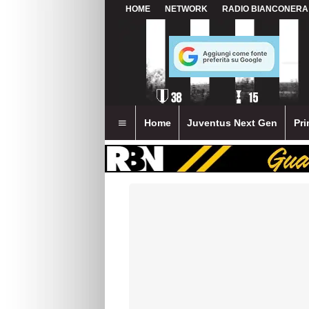
HOME
NETWORK
RADIO BIANCONERA
Home
Juventus Next Gen
Pri