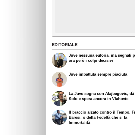
EDITORIALE
Juve nessuna euforia, ma segnali po
ora però i colpi decisivi
Juve imbattuta sempre piaciuta
La Juve sogna con Alajbegovic, dà 
Kolo e spera ancora in Vlahovic
Il braccio alzato contro il Tempo. 
Baresi, o della Fedeltà che si fa
Immortalità