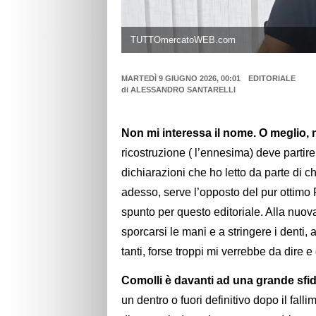
TUTTOmercatoWEB.com
MARTEDÌ 9 GIUGNO 2026, 00:01
EDITORIALE
di
ALESSANDRO SANTARELLI
Non mi interessa il nome. O meglio, 
ricostruzione ( l’ennesima) deve partir
dichiarazioni che ho letto da parte di c
adesso, serve l’opposto del pur ottimo
spunto per questo editoriale. Alla nuova
sporcarsi le mani e a stringere i denti, 
tanti, forse troppi mi verrebbe da dire
Comolli è davanti ad una grande sfida
un dentro o fuori definitivo dopo il fal