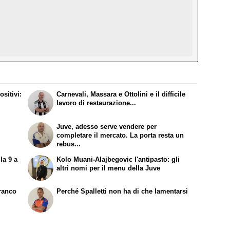
sitivi:
Carnevali, Massara e Ottolini e il difficile
lavoro di restaurazione...
Juve, adesso serve vendere per
completare il mercato. La porta resta un
rebus...
la 9 a
Kolo Muani-Alajbegovic l'antipasto: gli
altri nomi per il menu della Juve
Franco
Perché Spalletti non ha di che lamentarsi