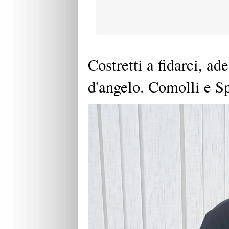
Costretti a fidarci, ad
d'angelo. Comolli e Sp