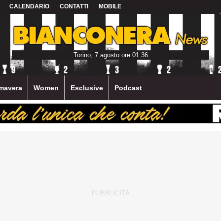
CALENDARIO
CONTATTI
MOBILE
Torino, 7 agosto ore 01:36
mavera
Women
Esclusive
Podcast