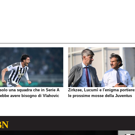
 solo una squadra che in Serie A
Zirkzee, Lucumì e l'enigma portiere
rebbe avere bisogno di Vlahovic
le prossime mosse della Juventus
BN