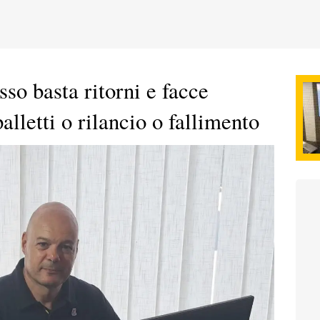
esso basta ritorni e facce
alletti o rilancio o fallimento