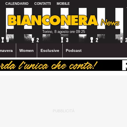
CALENDARIO
CONTATTI
MOBILE
Torino, 8 agosto ore 09:25
mavera
Women
Esclusive
Podcast