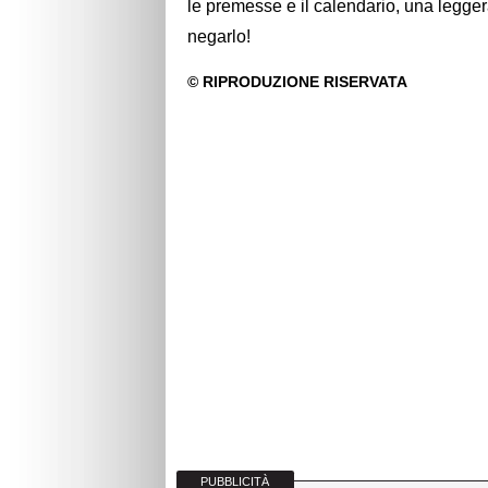
le premesse e il calendario, una leggera
negarlo!
PUBBLICITÀ