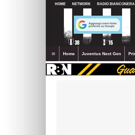
HOME
NETWORK
RADIO BIANCONERA
Home
Juventus Next Gen
Pri