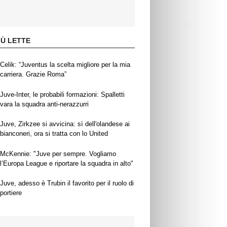
IÙ LETTE
Celik: “Juventus la scelta migliore per la mia
carriera. Grazie Roma”
Juve-Inter, le probabili formazioni: Spalletti
vara la squadra anti-nerazzurri
Juve, Zirkzee si avvicina: sì dell'olandese ai
bianconeri, ora si tratta con lo United
McKennie: "Juve per sempre. Vogliamo
l’Europa League e riportare la squadra in alto"
Juve, adesso è Trubin il favorito per il ruolo di
portiere