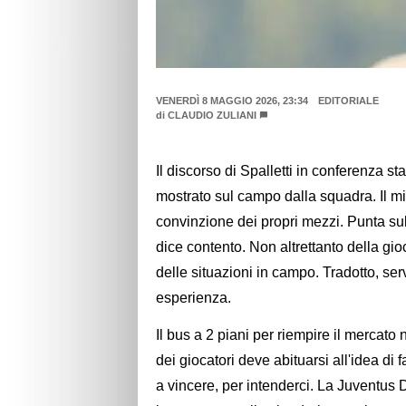
VENERDÌ 8 MAGGIO 2026, 23:34
EDITORIALE
di
CLAUDIO ZULIANI
Il discorso di Spalletti in conferenza
mostrato sul campo dalla squadra. Il mi
convinzione dei propri mezzi. Punta sull
dice contento. Non altrettanto della gio
delle situazioni in campo. Tradotto, ser
esperienza.
Il bus a 2 piani per riempire il mercato 
dei giocatori deve abituarsi all'idea di 
a vincere, per intenderci. La Juventus