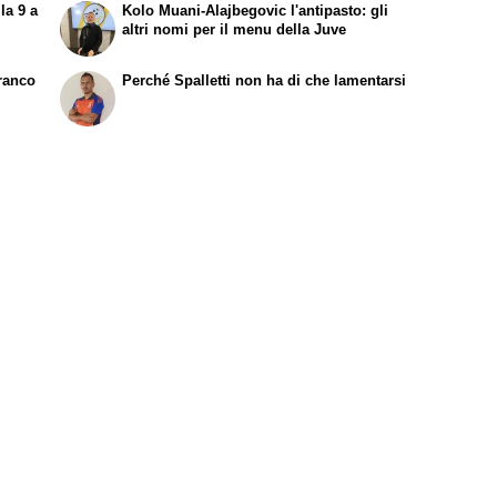
la 9 a
Kolo Muani-Alajbegovic l'antipasto: gli
altri nomi per il menu della Juve
Franco
Perché Spalletti non ha di che lamentarsi