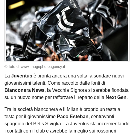
© foto di www.imagephotoagency.it
La
Juventus
è pronta ancora una volta, a sondare nuovi
giovanissimi talenti. Come raccolto dalle fonti di
Bianconera News
, la Vecchia Signora si sarebbe fiondata
su un nuovo nome per rafforzare il reparto della
Next Gen
.
Tra la società bianconera e il Milan è proprio un testa a
testa per il giovanissimo
Paco Esteban
, centravanti
spagnolo del Betis Siviglia. La Juventus sta incrementando
i contatti con il club e avrebbe la meglio sui rossoneri