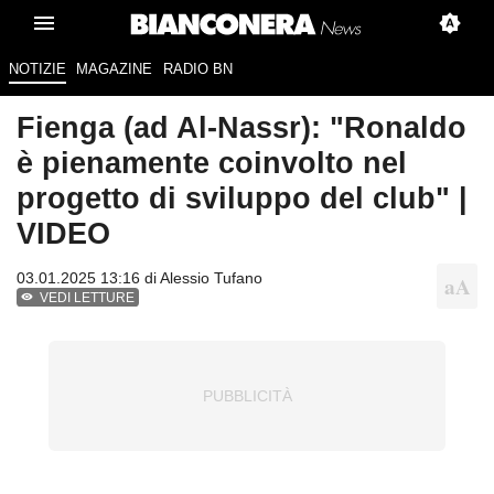
NOTIZIE
MAGAZINE
RADIO BN
Fienga (ad Al-Nassr): "Ronaldo
è pienamente coinvolto nel
progetto di sviluppo del club" |
VIDEO
03.01.2025 13:16 di
Alessio Tufano
VEDI LETTURE