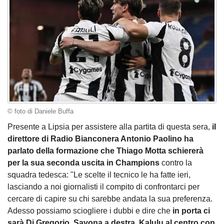
© foto di Daniele Buffa
Presente a Lipsia per assistere alla partita di questa sera,
il
direttore di Radio Bianconera Antonio Paolino ha
parlato della formazione che Thiago Motta schiererà
per la sua seconda uscita in Champions
contro la
squadra tedesca: "Le scelte il tecnico le ha fatte ieri,
lasciando a noi giornalisti il compito di confrontarci per
cercare di capire su chi sarebbe andata la sua preferenza.
Adesso possiamo sciogliere i dubbi e dire che
in porta ci
sarà Di Gregorio
,
Savona a destra, Kalulu al centro con