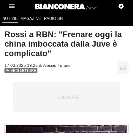
NOTIZIE
MAGAZINE
RADIO BN
Rossi a RBN: "Frenare oggi la
china imboccata dalla Juve è
complicato"
17.03.2025 19:25 di
Alessio Tufano
VEDI LETTURE