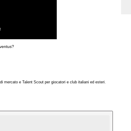
uventus?
i mercato e Talent Scout per giocatori e club italiani ed esteri.