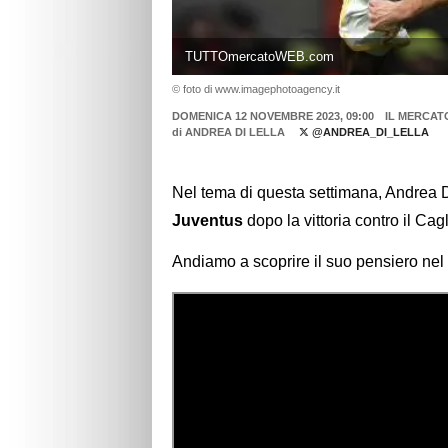
TUTTOmercatoWEB.com
© foto di www.imagephotoagency.it
DOMENICA 12 NOVEMBRE 2023, 09:00
IL MERCAT
di
ANDREA DI LELLA
@ANDREA_DI_LELLA
Nel tema di questa settimana, Andrea Di
Juventus
dopo la vittoria contro il Cagl
Andiamo a scoprire il suo pensiero nel