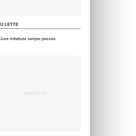
IÙ LETTE
Juve imbattuta sempre piaciuta