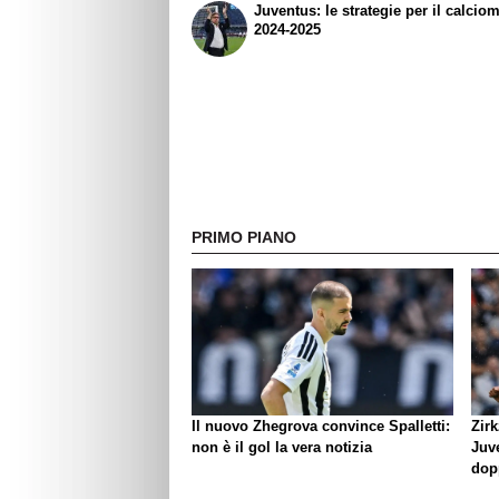
Juventus: le strategie per il calcio
2024-2025
PRIMO PIANO
Il nuovo Zhegrova convince Spalletti:
Zirk
non è il gol la vera notizia
Juve
dop