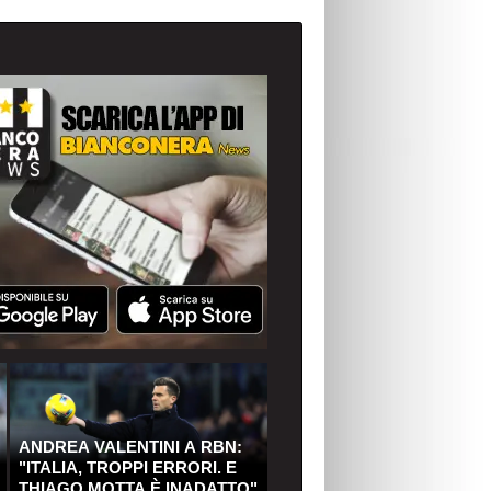
ANDREA VALENTINI A RBN:
"ITALIA, TROPPI ERRORI. E
THIAGO MOTTA È INADATTO"