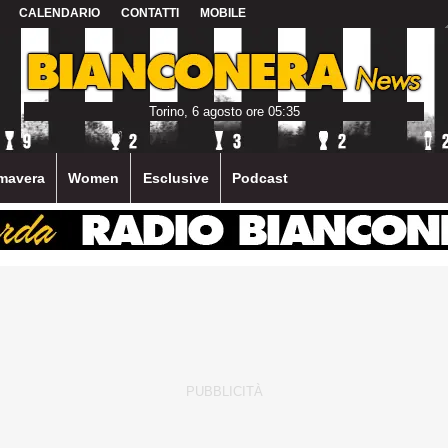
CALENDARIO
CONTATTI
MOBILE
Torino, 6 agosto ore 05:35
mavera
Women
Esclusive
Podcast