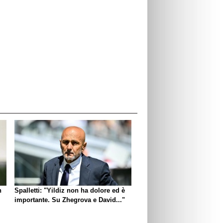
n
Spalletti: "Yildiz non ha dolore ed è
importante. Su Zhegrova e David..."