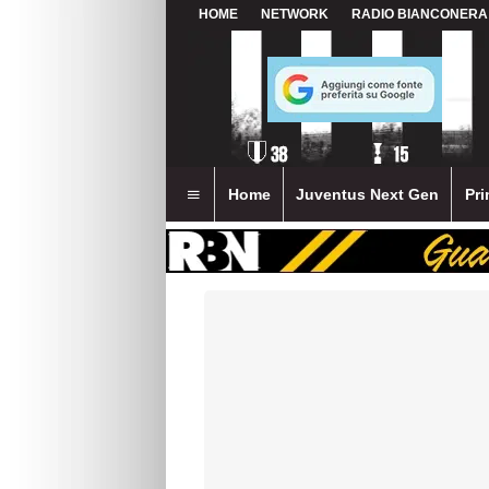
HOME
NETWORK
RADIO BIANCONERA
Home
Juventus Next Gen
Pri