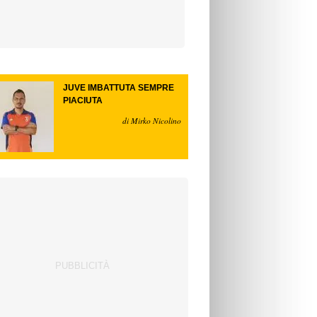
JUVE IMBATTUTA SEMPRE
PIACIUTA
di Mirko Nicolino