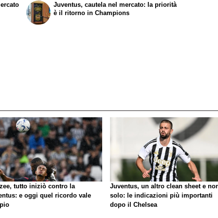
mercato
Juventus, cautela nel mercato: la priorità
è il ritorno in Champions
zee, tutto iniziò contro la
Juventus, un altro clean sheet e no
ntus: e oggi quel ricordo vale
solo: le indicazioni più importanti
pio
dopo il Chelsea