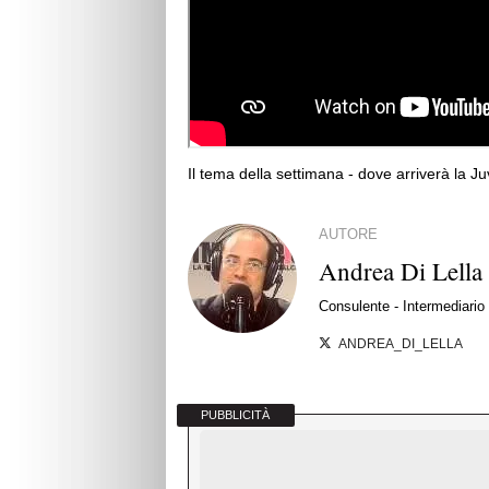
Il tema della settimana - dove arriverà la J
AUTORE
Andrea Di Lella
Consulente - Intermediario d
ANDREA_DI_LELLA
PUBBLICITÀ