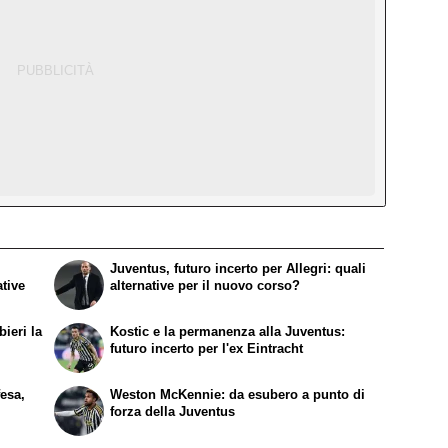
Juventus, futuro incerto per Allegri: quali
ative
alternative per il nuovo corso?
ieri la
Kostic e la permanenza alla Juventus:
futuro incerto per l'ex Eintracht
fesa,
Weston McKennie: da esubero a punto di
forza della Juventus