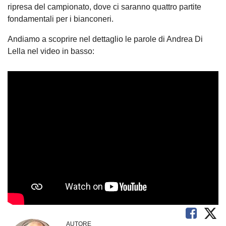
ripresa del campionato, dove ci saranno quattro partite
fondamentali per i bianconeri.
Andiamo a scoprire nel dettaglio le parole di Andrea Di
Lella nel video in basso:
AUTORE