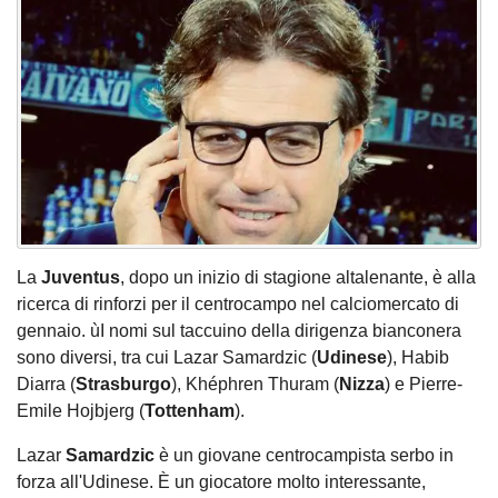
La
Juventus
, dopo un inizio di stagione altalenante, è alla
ricerca di rinforzi per il centrocampo nel calciomercato di
gennaio. ùI nomi sul taccuino della dirigenza bianconera
sono diversi, tra cui Lazar Samardzic (
Udinese
), Habib
Diarra (
Strasburgo
), Khéphren Thuram (
Nizza
) e Pierre-
Emile Hojbjerg (
Tottenham
).
Lazar
Samardzic
è un giovane centrocampista serbo in
forza all'Udinese. È un giocatore molto interessante,