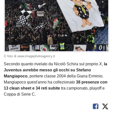
© foto di www.imagephotoagency.it
Secondo quanto rivelato da Nicolò Schira sul proprio
X
,
la
Juventus avrebbe messo gli occhi su Stefano
Mangiapoco
, portiere classe 2004 della Giana Erminio.
Mangiapoco quest'anno ha collezionato
38 presenze con
13 clean sheet e 34 reti subite
tra campionato, playoff e
Coppa di Serie C.