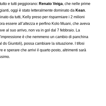
utto e tutti peggiorano:
Renato Veiga
, che nelle prime
gianti, oggi è stato letteralmente dominato da
Kean
.
ato da tutti, Kelly preso per risparmiare i 2 milioni
ra essere all’altezza e perfino Kolo Muani, che aveva
e al suo arrivo, non va in gol dal 7 febbraio. La
e l’impressione è che nemmeno un cambio di panchina
s Giuntoli), possa cambiare la situazione. I tifosi
e sperare che arrivi il quarto posto, altrimenti sarà
ssimo.