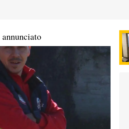
o annunciato