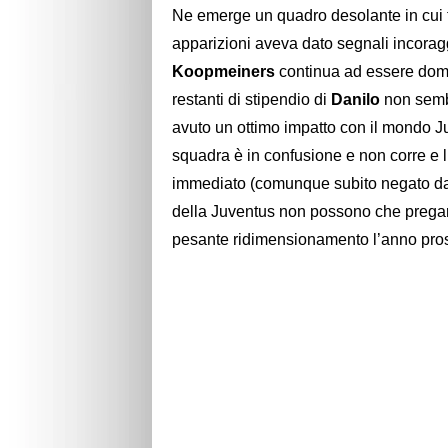
Ne emerge un quadro desolante in cui t
apparizioni aveva dato segnali incorag
Koopmeiners
continua ad essere domin
restanti di stipendio di
Danilo
non semb
avuto un ottimo impatto con il mondo Juv
squadra è in confusione e non corre 
immediato (comunque subito negato dal d
della Juventus non possono che pregare 
pesante ridimensionamento l’anno pro