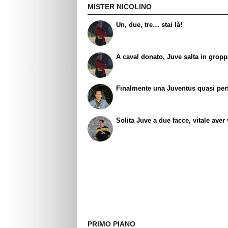
MISTER NICOLINO
Un, due, tre… stai là!
A caval donato, Juve salta in grop
Finalmente una Juventus quasi perf
Solita Juve a due facce, vitale aver 
PRIMO PIANO