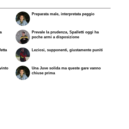
Preparata male, interpretata peggio
pa
Prevale la prudenza, Spalletti oggi ha
poche armi a disposizione
etta
Leziosi, supponenti, giustamente puniti
vinto
Una Juve solida ma queste gare vanno
chiuse prima