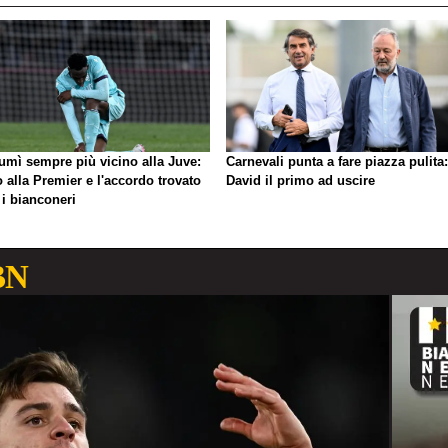
umì sempre più vicino alla Juve:
Carnevali punta a fare piazza pulita:
o alla Premier e l'accordo trovato
David il primo ad uscire
 i bianconeri
BN