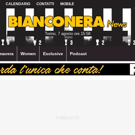
CALENDARIO
CONTATTI
MOBILE
Torino, 7 agosto ore 15:58
mavera
Women
Esclusive
Podcast