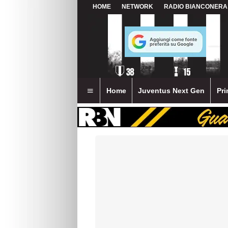
HOME
NETWORK
RADIO BIANCONERA
Home
Juventus Next Gen
Pri