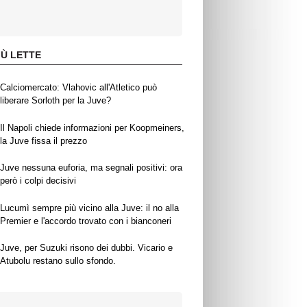
IÙ LETTE
Calciomercato: Vlahovic all'Atletico può
liberare Sorloth per la Juve?
Il Napoli chiede informazioni per Koopmeiners,
la Juve fissa il prezzo
Juve nessuna euforia, ma segnali positivi: ora
però i colpi decisivi
Lucumì sempre più vicino alla Juve: il no alla
Premier e l'accordo trovato con i bianconeri
Juve, per Suzuki risono dei dubbi. Vicario e
Atubolu restano sullo sfondo.