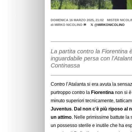
DOMENICA 16 MARZO 2025, 21:02
MISTER NICOL
di
MIRKO NICOLINO
@MIRKONICOLINO
La partita contro la Fiorentina 
inguardabile persa con l'Atalan
Continassa
Contro l’Atalanta si era avuta la sens
purtroppo contro la
Fiorentina
non si è
minuto superiori tecnicamente, tatticam
Juventus
.
Dal non c’è più riposo al 
un attimo
. Nelle primissime battute la
un possesso sterile e inutile che ha esp