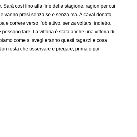
. Sarà così fino alla fine della stagione, ragion per cui
to e vanno presi senza se e senza ma. A caval donato,
a e correre verso l’obiettivo, senza voltarsi indietro,
possono fare. La vittoria è stata anche una vittoria di
ppiamo come si sveglieranno questi ragazzi e cosa
on resta che osservare e pregare, prima o poi