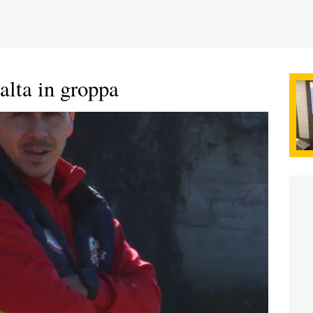
alta in groppa