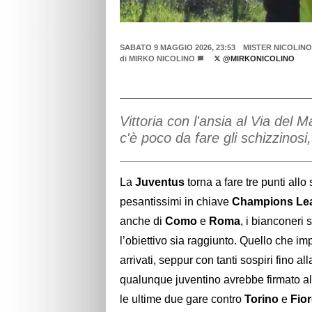
SABATO 9 MAGGIO 2026, 23:53
MISTER NICOLINO
di
MIRKO NICOLINO
@MIRKONICOLINO
Vittoria con l'ansia al Via del 
c'è poco da fare gli schizzinosi
La
Juventus
torna a fare tre punti all
pesantissimi in chiave
Champions Le
anche di
Como
e
Roma
, i bianconeri 
l’obiettivo sia raggiunto. Quello che im
arrivati, seppur con tanti sospiri fino 
qualunque juventino avrebbe firmato all
le ultime due gare contro
Torino
e
Fior