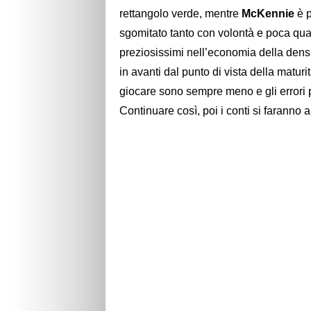
rettangolo verde, mentre
McKennie
è 
sgomitato tanto con volontà e poca qua
preziosissimi nell’economia della dens
in avanti dal punto di vista della maturi
giocare sono sempre meno e gli errori 
Continuare così, poi i conti si faranno al