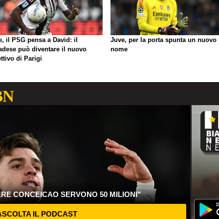
, il PSG pensa a David: il
Juve, per la porta spunta un nuovo
adese può diventare il nuovo
nome
ttivo di Parigi
BN
ERE CONCEICAO SERVONO 50 MILIONI"
SCOLTA IL PODCAST