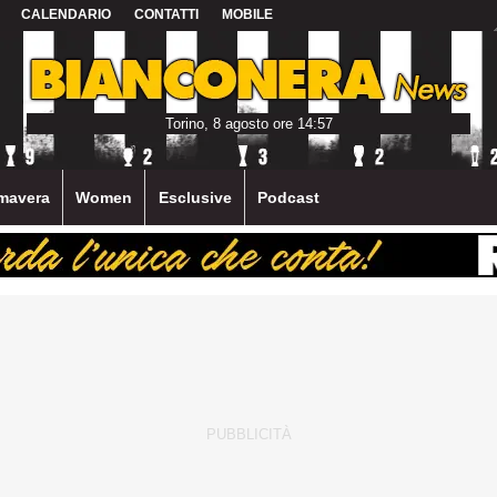
CALENDARIO
CONTATTI
MOBILE
Torino, 8 agosto ore 14:57
mavera
Women
Esclusive
Podcast