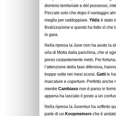
dominio territoriale e del possesso, int
Peccato solo che dopo il vantaggio alm
meglio per raddoppiare.
Yildiz
è stato 
finalizzazione e questo ha fatto sì che 
in gara.
Nella ripresa la Juve non ha avuto la s
urla di Motta dalla panchina, che si sgo
preso costantemente metri. Per fortuna, 
l’attenzione della fase difensiva, hanno
troppe volte nei mesi scorsi.
Gatti
le ha
marcature e coperture. Perfetto anche 
mentre
Cambiaso
non è parso in form
appena ha lasciato il posto a un confu
Nella ripresa la Juventus ha sofferto q
parte di un
Koopmeiners
che è andato