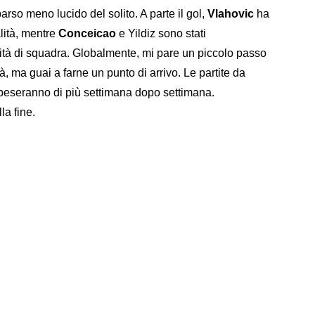
parso meno lucido del solito. A parte il gol,
Vlahovic
ha
lità, mentre
Conceicao
e Yildiz sono stati
ità di squadra. Globalmente, mi pare un piccolo passo
tà, ma guai a farne un punto di arrivo. Le partite da
peseranno di più settimana dopo settimana.
la fine.