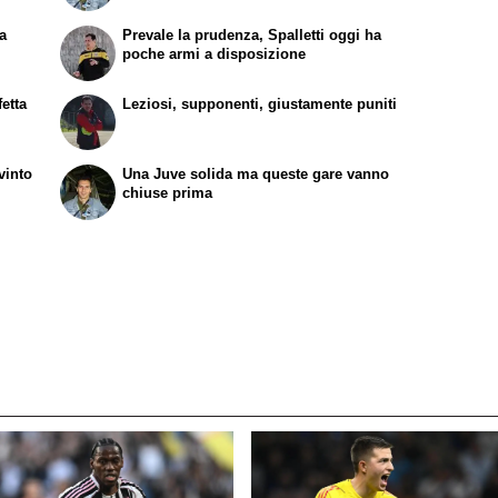
pa
Prevale la prudenza, Spalletti oggi ha
poche armi a disposizione
etta
Leziosi, supponenti, giustamente puniti
vinto
Una Juve solida ma queste gare vanno
chiuse prima