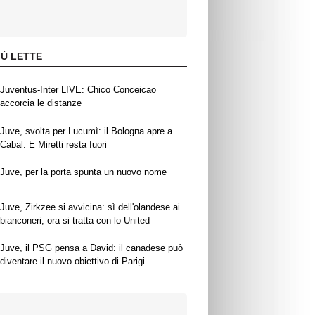
IÙ LETTE
Juventus-Inter LIVE: Chico Conceicao
accorcia le distanze
Juve, svolta per Lucumì: il Bologna apre a
Cabal. E Miretti resta fuori
Juve, per la porta spunta un nuovo nome
Juve, Zirkzee si avvicina: sì dell'olandese ai
bianconeri, ora si tratta con lo United
Juve, il PSG pensa a David: il canadese può
diventare il nuovo obiettivo di Parigi