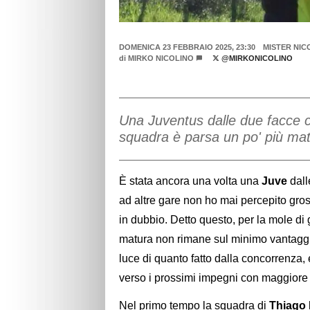
DOMENICA 23 FEBBRAIO 2025, 23:30
MISTER NIC
di
MIRKO NICOLINO
@MIRKONICOLINO
Una Juventus dalle due facce 
squadra è parsa un po' più mat
È stata ancora una volta una
Juve
dall
ad altre gare non ho mai percepito gross
in dubbio. Detto questo, per la mole di
matura non rimane sul minimo vantaggio fi
luce di quanto fatto dalla concorrenza, 
verso i prossimi impegni con maggiore
Nel primo tempo la squadra di
Thiago