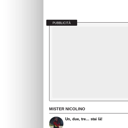
PUBBLICITÀ
MISTER NICOLINO
Un, due, tre… stai là!