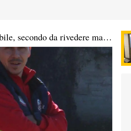
ile, secondo da rivedere ma…