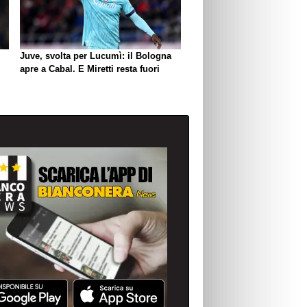
Juve, svolta per Lucumì: il Bologna
apre a Cabal. E Miretti resta fuori