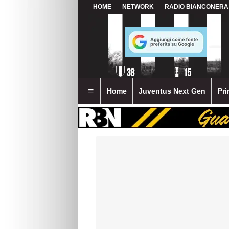
HOME
NETWORK
RADIO BIANCONERA
Home
Juventus Next Gen
Pri