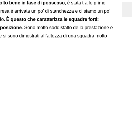
lto bene in fase di possesso
, è stata tra le prime
ipresa è arrivata un po’ di stanchezza e ci siamo un po’
lo.
È questo che caratterizza le squadre forti:
isposizione
. Sono molto soddisfatto della prestazione e
 si sono dimostrati all’altezza di una squadra molto