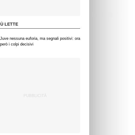
IÙ LETTE
Juve nessuna euforia, ma segnali positivi: ora
però i colpi decisivi