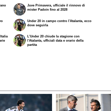
vano
Juve Primavera, ufficiale il rinnovo di
mister Padoin fino al 2028
vo
Under 20 in campo contro l'Atalanta, ecco
dove seguirla
Italia
L'Under 20 chiude la stagione con
arie
l'Atalanta, ufficiali data e orario della
partita