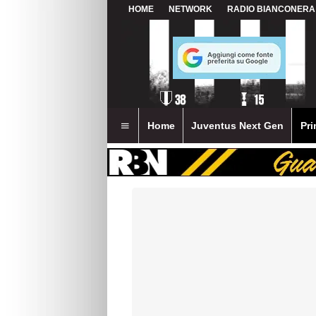
HOME
NETWORK
RADIO BIANCONERA
Home
Juventus Next Gen
Pri