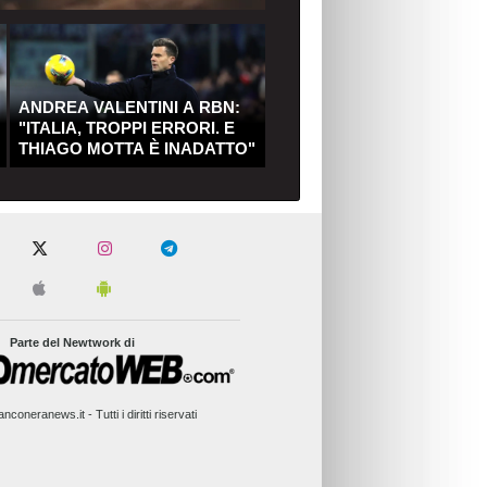
ANDREA VALENTINI A RBN:
"ITALIA, TROPPI ERRORI. E
THIAGO MOTTA È INADATTO"
Parte del Newtwork di
nconeranews.it - Tutti i diritti riservati