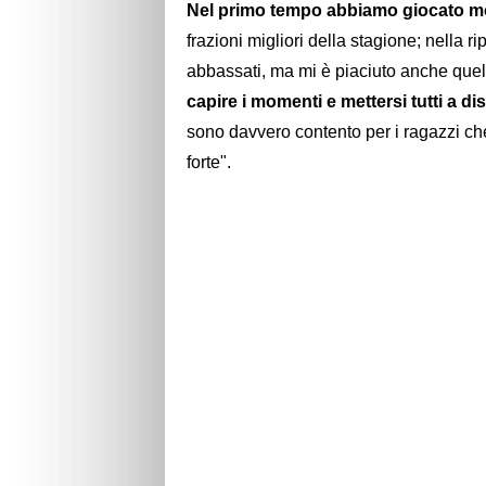
Nel primo tempo abbiamo giocato mo
frazioni migliori della stagione; nella r
abbassati, ma mi è piaciuto anche quel
capire i momenti e mettersi tutti a d
sono davvero contento per i ragazzi che
forte".