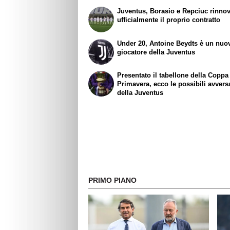
Juventus, Borasio e Repciuc rinno
ufficialmente il proprio contratto
Under 20, Antoine Beydts è un nuo
giocatore della Juventus
Presentato il tabellone della Coppa 
Primavera, ecco le possibili avvers
della Juventus
PRIMO PIANO