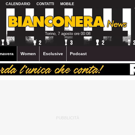
CALENDARIO
CONTATTI
MOBILE
Torino, 7 agosto ore 00:08
mavera
Women
Esclusive
Podcast