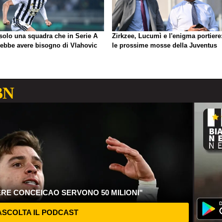
 solo una squadra che in Serie A
Zirkzee, Lucumì e l'enigma portiere
rebbe avere bisogno di Vlahovic
le prossime mosse della Juventus
BN
ERE CONCEICAO SERVONO 50 MILIONI"
SCOLTA IL PODCAST