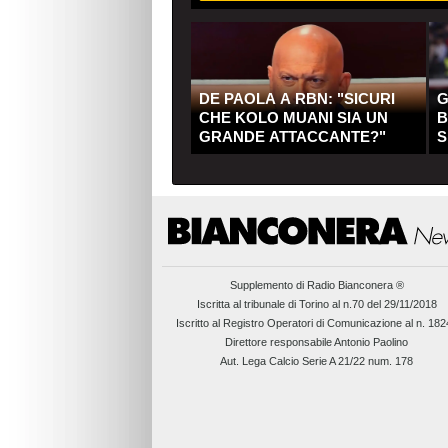
DE PAOLA A RBN: "SICURI
G
CHE KOLO MUANI SIA UN
B
GRANDE ATTACCANTE?"
S
Q
Supplemento di
Radio Bianconera ®
Iscritta al tribunale di Torino al n.70 del 29/11/2018
Iscritto al Registro Operatori di Comunicazione al n. 18
Direttore responsabile Antonio Paolino
Aut. Lega Calcio Serie A 21/22 num. 178