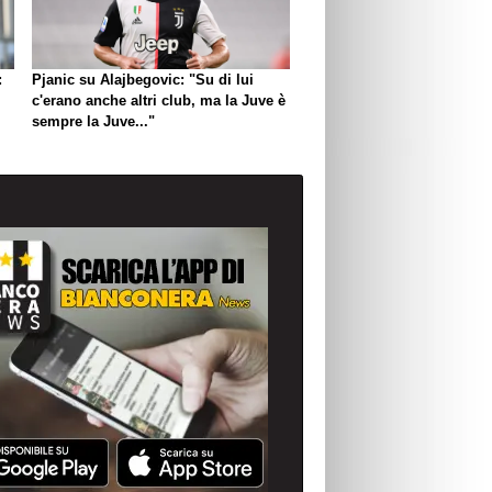
:
Pjanic su Alajbegovic: "Su di lui
c'erano anche altri club, ma la Juve è
sempre la Juve..."