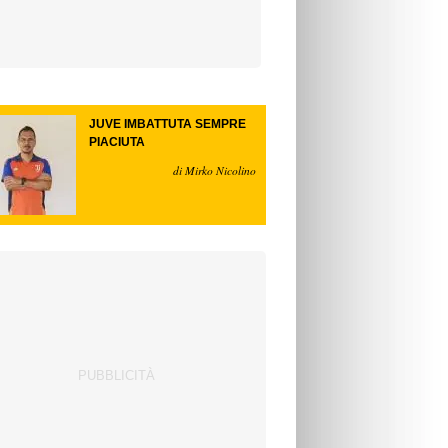
JUVE IMBATTUTA SEMPRE
PIACIUTA
di Mirko Nicolino