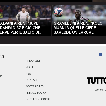
ALVANI A RBN: "JUVE,
GRAMELLINI A RBN: "KOLO
RAHIM DIAZ È CIÒ CHE
MUANI A QUELLE CIFRE
ERVE PER IL SALTO DI
SAREBBE UN ERRORE"
UALITÀ"
REDAZIONE
MOBILE
RSS
246
CONTATTI
ACCESSIBILITY
© 2026 bia
PRIVACY POLICY
CONSENSO COOKIE