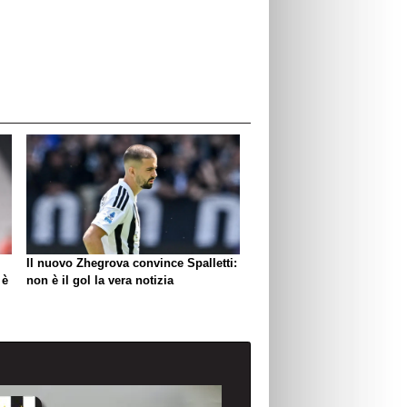
Il nuovo Zhegrova convince Spalletti:
 è
non è il gol la vera notizia