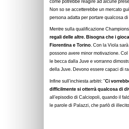
come potrebbe reagire ad alcune prese di
Non so se accetterebbe un mercato gui
persona adatta per portare qualcosa di 
Mentre sulla qualificazione Champions, 
regali delle altre. Bisogna che i gioc
Fiorentina e Torino
. Con la Viola sarà 
possono avere minor motivazione. Col T
le becca dalla Juve e vorranno dimostra
della Juve. Devono essere capaci di rag
Infine sull'inchiesta arbitri: "
Ci vorrebb
difficilmente si otterrà qualcosa di d
all'episodio di Calciopoli, quando il fa
le parole di Palazzi, che parlò di illecito