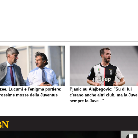
zee, Lucumì e l'enigma portiere:
Pjanic su Alajbegovic: "Su di lui
prossime mosse della Juventus
c'erano anche altri club, ma la Juve
sempre la Juve..."
BN