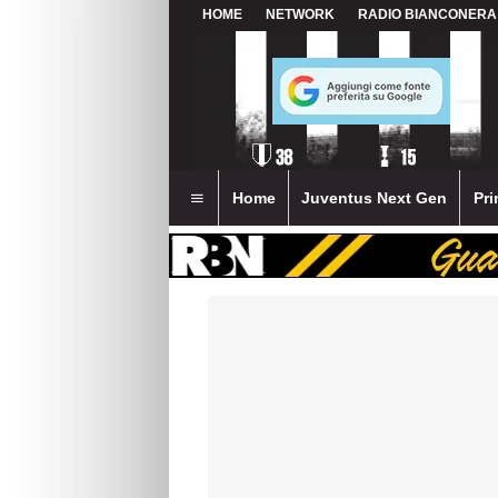
HOME
NETWORK
RADIO BIANCONERA
Home
Juventus Next Gen
Pri