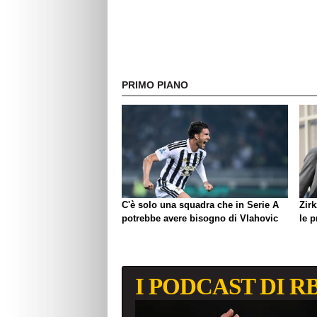
PRIMO PIANO
C'è solo una squadra che in Serie A
Zirk
potrebbe avere bisogno di Vlahovic
le 
I PODCAST DI R