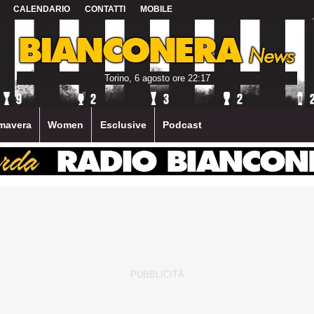
CALENDARIO
CONTATTI
MOBILE
Torino, 6 agosto ore 22:17
mavera
Women
Esclusive
Podcast