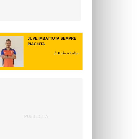
JUVE IMBATTUTA SEMPRE
PIACIUTA
di Mirko Nicolino