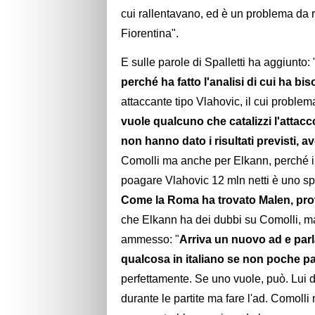
cui rallentavano, ed è un problema da ris
Fiorentina".
E sulle parole di Spalletti ha aggiunto: 
perché ha fatto l'analisi di cui ha bi
attaccante tipo Vlahovic, il cui problem
vuole qualcuno che catalizzi l'attacco,
non hanno dato i risultati previsti, 
Comolli ma anche per Elkann, perché i so
poagare Vlahovic 12 mln netti è uno sp
Come la Roma ha trovato Malen, pro
che Elkann ha dei dubbi su Comolli, ma 
ammesso: "
Arriva un nuovo ad e parla
qualcosa in italiano se non poche p
perfettamente. Se uno vuole, può. Lui d
durante le partite ma fare l'ad. Comolli