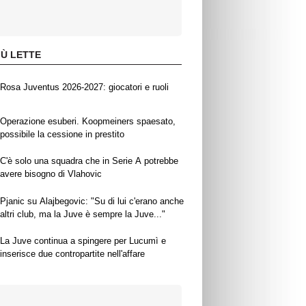
IÙ LETTE
Rosa Juventus 2026-2027: giocatori e ruoli
Operazione esuberi. Koopmeiners spaesato,
possibile la cessione in prestito
C'è solo una squadra che in Serie A potrebbe
avere bisogno di Vlahovic
Pjanic su Alajbegovic: "Su di lui c'erano anche
altri club, ma la Juve è sempre la Juve..."
La Juve continua a spingere per Lucumì e
inserisce due contropartite nell'affare