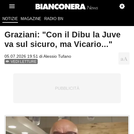
NOTIZIE
MAGAZINE
RADIO BN
Graziani: "Con il Dibu la Juve
va sul sicuro, ma Vicario..."
05.07.2026 19:51 di
Alessio Tufano
VEDI LETTURE