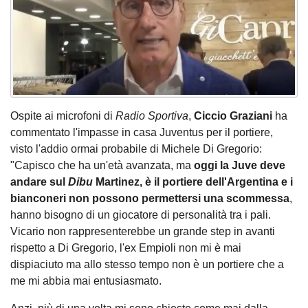
Ospite ai microfoni di
Radio Sportiva
,
Ciccio Graziani
ha
commentato l'impasse in casa Juventus per il portiere,
visto l'addio ormai probabile di Michele Di Gregorio:
"Capisco che ha un'età avanzata, ma
oggi la Juve deve
andare sul
Dibu
Martinez, è il portiere dell'Argentina e i
bianconeri non possono permettersi una scommessa
,
hanno bisogno di un giocatore di personalità tra i pali.
Vicario non rappresenterebbe un grande step in avanti
rispetto a Di Gregorio, l'ex Empioli non mi è mai
dispiaciuto ma allo stesso tempo non è un portiere che a
me mi abbia mai entusiasmato.