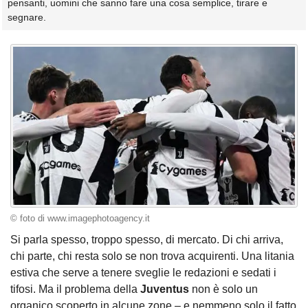
pensanti, uomini che sanno fare una cosa semplice, tirare e
segnare.
© foto di www.imagephotoagency.it
Si parla spesso, troppo spesso, di mercato. Di chi arriva,
chi parte, chi resta solo se non trova acquirenti. Una litania
estiva che serve a tenere sveglie le redazioni e sedati i
tifosi. Ma il problema della
Juventus
non è solo un
organico scoperto in alcune zone – e nemmeno solo il fatto