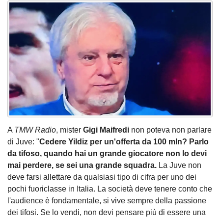
A
TMW Radio
, mister
Gigi Maifredi
non poteva non parlare
di Juve: "
Cedere Yildiz per un'offerta da 100 mln? Parlo
da tifoso, quando hai un grande giocatore non lo devi
mai perdere, se sei una grande squadra.
La Juve non
deve farsi allettare da qualsiasi tipo di cifra per uno dei
pochi fuoriclasse in Italia. La società deve tenere conto che
l'audience è fondamentale, si vive sempre della passione
dei tifosi. Se lo vendi, non devi pensare più di essere una