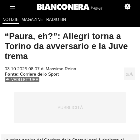
NOTIZIE
MAGAZINE
RADIO BN
“Paura, eh?”: Allegri torna a
Torino da avversario e la Juve
trema
03.10.2025 08:07 di
Massimo Reina
Fonte:
Corriere dello Sport
VEDI LETTURE