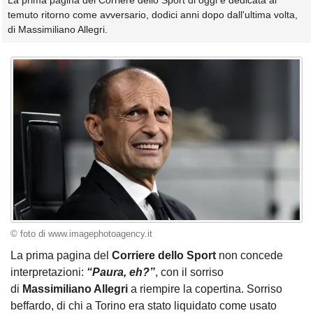
La prima pagina del Corriere dello Sport di oggi è dedicata al
temuto ritorno come avversario, dodici anni dopo dall'ultima volta,
di Massimiliano Allegri.
© foto di www.imagephotoagency.it
La prima pagina del
Corriere dello Sport
non concede
interpretazioni:
“Paura, eh?”
, con il sorriso
di
Massimiliano Allegri
a riempire la copertina. Sorriso
beffardo, di chi a Torino era stato liquidato come usato