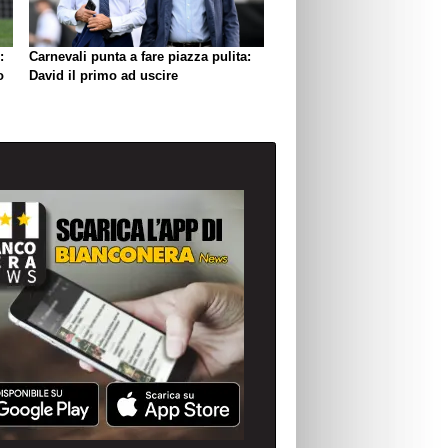
:
Carnevali punta a fare piazza pulita:
o
David il primo ad uscire