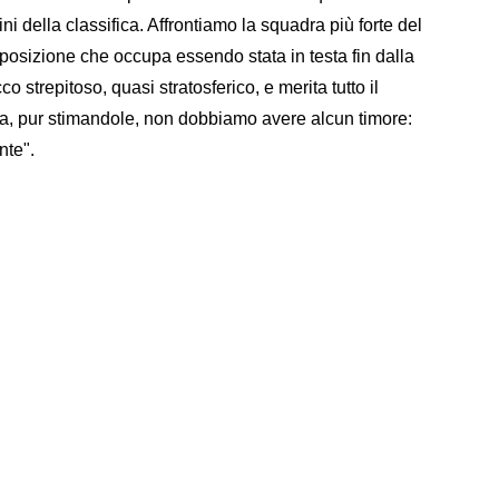
i della classifica. Affrontiamo la squadra più forte del
posizione che occupa essendo stata in testa fin dalla
 strepitoso, quasi stratosferico, e merita tutto il
avia, pur stimandole, non dobbiamo avere alcun timore:
nte".