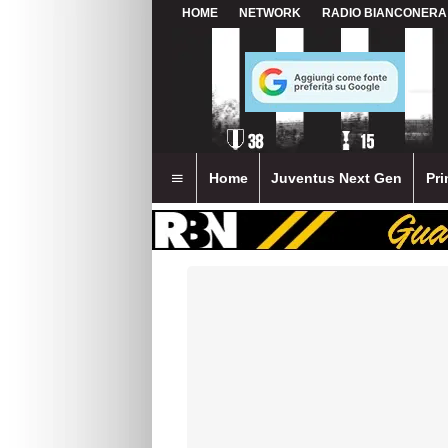
HOME
NETWORK
RADIO BIANCONERA
Home
Juventus Next Gen
Pri