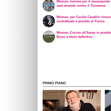
Women, lesione per il neoacquisto 
sarà assente contro il Torreense
Women, per Cecilia Cavallin rinno
contrattuale e prestito al Parma
Women, Cocino all'Aarau in prestit
Bison a titolo definitivo
PRIMO PIANO