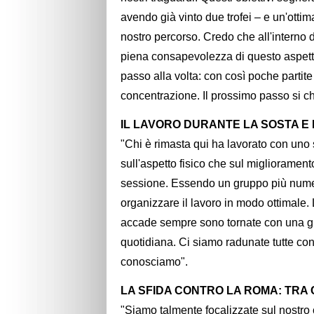
avendo già vinto due trofei – e un'ottima
nostro percorso. Credo che all'interno de
piena consapevolezza di questo aspet
passo alla volta: con così poche partit
concentrazione. Il prossimo passo si 
IL LAVORO DURANTE LA SOSTA E 
"Chi è rimasta qui ha lavorato con uno 
sull'aspetto fisico che sul migliorament
sessione. Essendo un gruppo più numero
organizzare il lavoro in modo ottimale. 
accade sempre sono tornate con una gra
quotidiana. Ci siamo radunate tutte con 
conosciamo".
LA SFIDA CONTRO LA ROMA: TRA 
"Siamo talmente focalizzate sul nostr