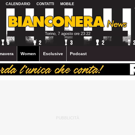
CALENDARIO
CONTATTI
MOBILE
Torino, 7 agosto ore 23:22
mavera
Women
Esclusive
Podcast