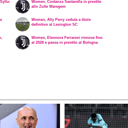
Sylla:
Women, Costanza Santarella in prestito
allo Zulte Waregem
vo
Women, Ally Perry ceduta a titolo
definitivo al Lexington SC
o,
Women, Eleonora Ferraresi rinnova fino
al 2028 e passa in prestito al Bologna