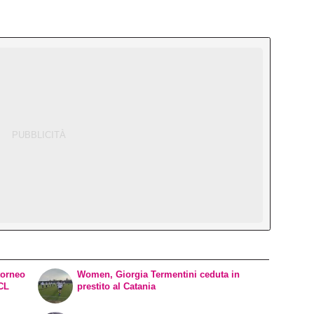
torneo
Women, Giorgia Termentini ceduta in
WCL
prestito al Catania