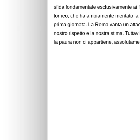
sfida fondamentale esclusivamente ai fin
torneo, che ha ampiamente meritato la 
prima giornata. La Roma vanta un attacco
nostro rispetto e la nostra stima. Tutt
la paura non ci appartiene, assolutame