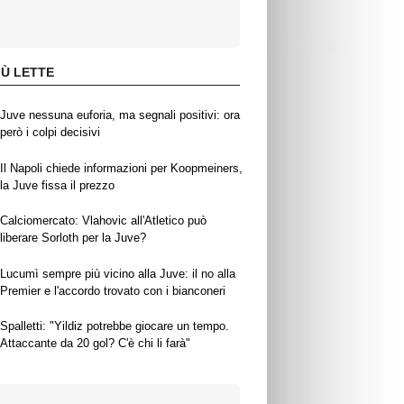
IÙ LETTE
Juve nessuna euforia, ma segnali positivi: ora
però i colpi decisivi
Il Napoli chiede informazioni per Koopmeiners,
la Juve fissa il prezzo
Calciomercato: Vlahovic all'Atletico può
liberare Sorloth per la Juve?
Lucumì sempre più vicino alla Juve: il no alla
Premier e l'accordo trovato con i bianconeri
Spalletti: "Yildiz potrebbe giocare un tempo.
Attaccante da 20 gol? C'è chi li farà"