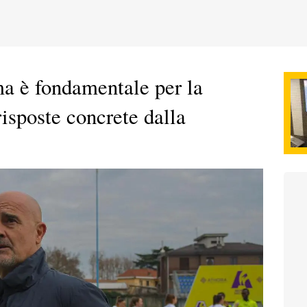
a è fondamentale per la
risposte concrete dalla