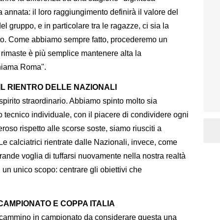
 annata: il loro raggiungimento definirà il valore del
l gruppo, e in particolare tra le ragazze, ci sia la
to. Come abbiamo sempre fatto, procederemo un
e rimaste è più semplice mantenere alta la
chiama Roma".
IL RIENTRO DELLE NAZIONALI
spirito straordinario. Abbiamo spinto molto sia
o tecnico individuale, con il piacere di condividere ogni
so rispetto alle scorse soste, siamo riusciti a
Le calciatrici rientrate dalle Nazionali, invece, come
nde voglia di tuffarsi nuovamente nella nostra realtà
un unico scopo: centrare gli obiettivi che
CAMPIONATO E COPPA ITALIA
o cammino in campionato da considerare questa una