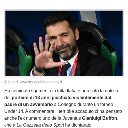
© foto di www.imagephotoagency.it
Ha seminato sgomento in tutta Italia e non solo la notizia
del
portiere di 13 anni picchiato violentemente dal
padre di un avversario
a Collegno durante un torneo
Under 14. A commentare il terribile accaduto ci ha pensato
anche l'ex numero uno della Juventus
Gianluigi Buffon
,
che a
La Gazzetta dello Sport
ha dichiarato: