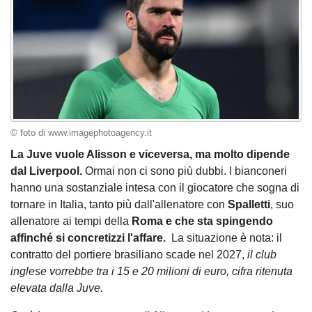
© foto di www.imagephotoagency.it
La Juve vuole Alisson e viceversa, ma molto dipende
dal Liverpool.
Ormai non ci sono più dubbi. I bianconeri
hanno una sostanziale intesa con il giocatore che sogna di
tornare in Italia, tanto più dall'allenatore con
Spalletti
, suo
allenatore ai tempi della
Roma e che sta spingendo
affinché si concretizzi l'affare.
La situazione è nota: il
contratto del portiere brasiliano scade nel 2027,
il club
inglese vorrebbe tra i 15 e 20 milioni di euro, cifra ritenuta
elevata dalla Juve.