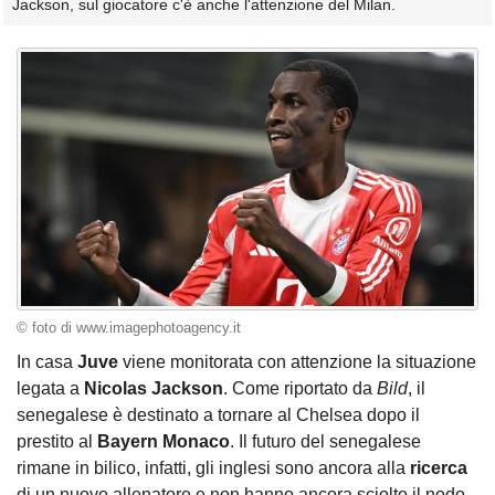
Jackson, sul giocatore c'è anche l'attenzione del Milan.
© foto di www.imagephotoagency.it
In casa
Juve
viene monitorata con attenzione la situazione
legata a
Nicolas Jackson
. Come riportato da
Bild
, il
senegalese è destinato a tornare al Chelsea dopo il
prestito al
Bayern Monaco
. Il futuro del senegalese
rimane in bilico, infatti, gli inglesi sono ancora alla
ricerca
di un nuovo allenatore e non hanno ancora sciolto il nodo