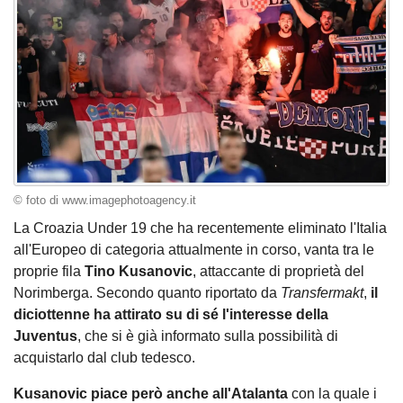
© foto di www.imagephotoagency.it
La Croazia Under 19 che ha recentemente eliminato l'Italia
all'Europeo di categoria attualmente in corso, vanta tra le
proprie fila
Tino Kusanovic
, attaccante di proprietà del
Norimberga. Secondo quanto riportato da
Transfermakt
,
il
diciottenne ha attirato su di sé l'interesse della
Juventus
, che si è già informato sulla possibilità di
acquistarlo dal club tedesco.
Kusanovic piace però anche all'Atalanta
con la quale i