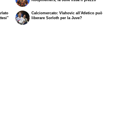
rlato
Calciomercato: Vlahovic all'Atletico può
tesi"
liberare Sorloth per la Juve?