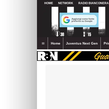
HOME
NETWORK
RADIO BIANCONERA
Home
Juventus Next Gen
Pri