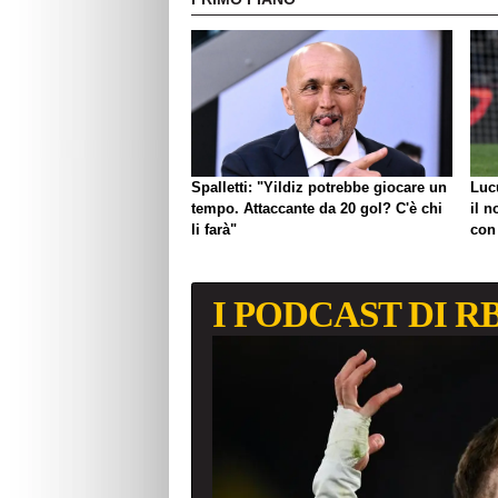
Spalletti: "Yildiz potrebbe giocare un
Luc
tempo. Attaccante da 20 gol? C'è chi
il n
li farà"
con
I PODCAST DI R