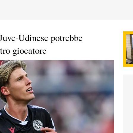
e Juve-Udinese potrebbe
tro giocatore