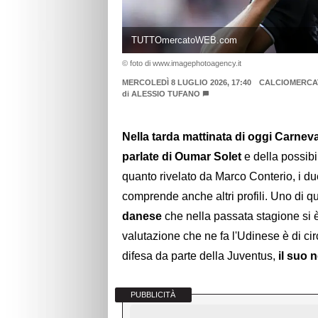
TUTTOmercatoWEB.com
© foto di www.imagephotoagency.it
MERCOLEDÌ 8 LUGLIO 2026, 17:40
CALCIOMERCA
di
ALESSIO TUFANO
Nella tarda mattinata di oggi Carnev
parlate di Oumar Solet
e della possibi
quanto rivelato da Marco Conterio, i du
comprende anche altri profili. Uno di q
danese
che nella passata stagione si è 
valutazione che ne fa l'Udinese è di cir
difesa da parte della Juventus,
il suo 
PUBBLICITÀ