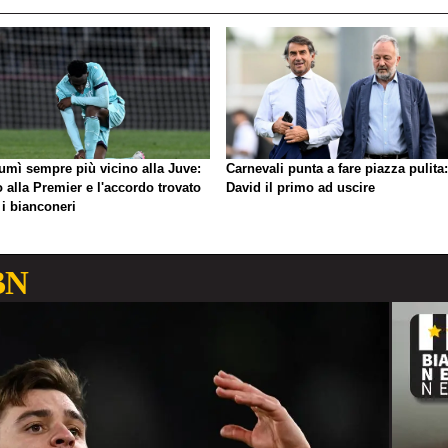
umì sempre più vicino alla Juve:
Carnevali punta a fare piazza pulita:
o alla Premier e l'accordo trovato
David il primo ad uscire
 i bianconeri
BN