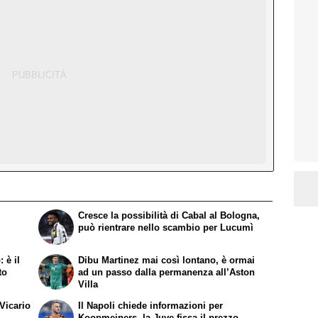
Cresce la possibilità di Cabal al Bologna,
può rientrare nello scambio per Lucumì
 è il
Dibu Martinez mai così lontano, è ormai
to
ad un passo dalla permanenza all’Aston
Villa
Vicario
Il Napoli chiede informazioni per
Koopmeiners, la Juve fissa il prezzo