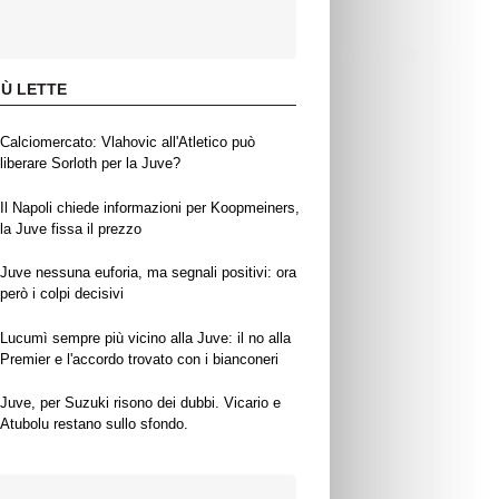
IÙ LETTE
Calciomercato: Vlahovic all'Atletico può
liberare Sorloth per la Juve?
Il Napoli chiede informazioni per Koopmeiners,
la Juve fissa il prezzo
Juve nessuna euforia, ma segnali positivi: ora
però i colpi decisivi
Lucumì sempre più vicino alla Juve: il no alla
Premier e l'accordo trovato con i bianconeri
Juve, per Suzuki risono dei dubbi. Vicario e
Atubolu restano sullo sfondo.