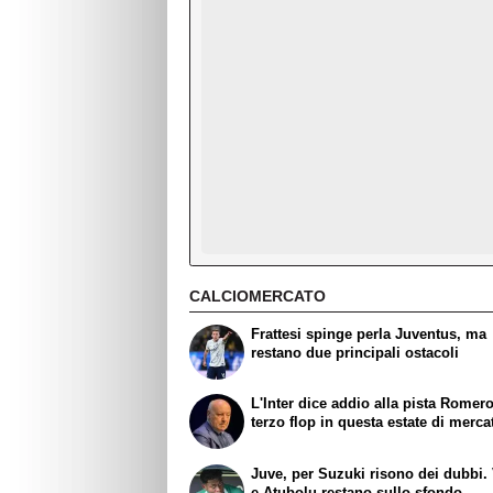
CALCIOMERCATO
Frattesi spinge perla Juventus, ma
restano due principali ostacoli
L'Inter dice addio alla pista Romero:
terzo flop in questa estate di merca
Juve, per Suzuki risono dei dubbi. 
e Atubolu restano sullo sfondo.