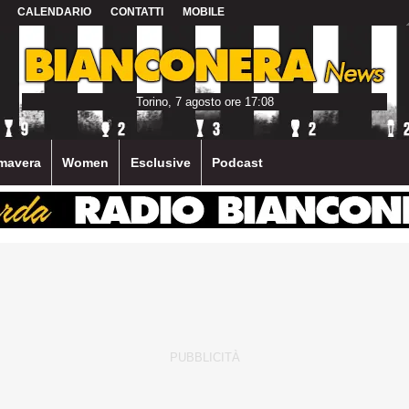
CALENDARIO
CONTATTI
MOBILE
Torino, 7 agosto ore 17:08
mavera
Women
Esclusive
Podcast